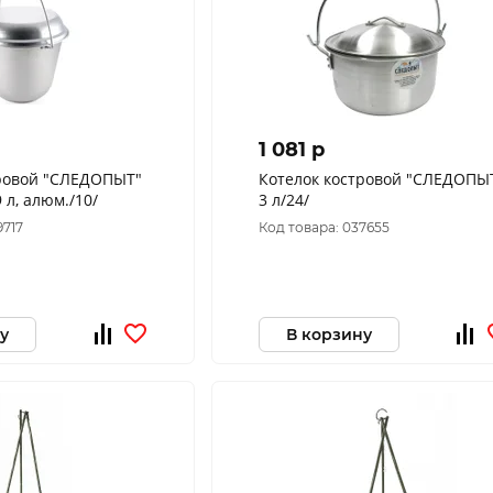
1 081 p
тровой "СЛЕДОПЫТ"
Котелок костровой "СЛЕДОПЫТ
 л, алюм./10/
3 л/24/
9717
Код товара: 037655
у
В корзину