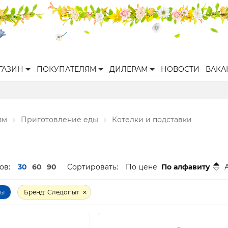
ГАЗИН
ПОКУПАТЕЛЯМ
ДИЛЕРАМ
НОВОСТИ
ВАКА
зм
Приготовление еды
Котелки и подставки
ов:
30
60
90
Сортировать:
По цене
По алфавиту
ры
Бренд: Следопыт