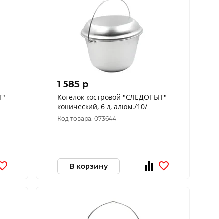
1 585 p
Т"
Котелок костровой "СЛЕДОПЫТ"
конический, 6 л, алюм./10/
Код товара: 073644
В корзину