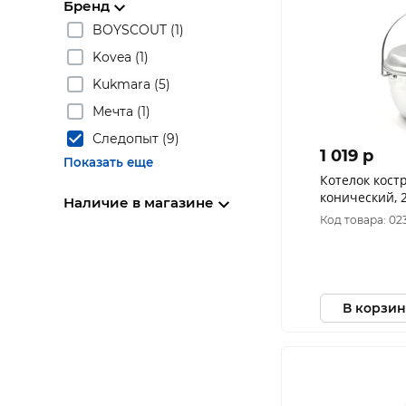
Бренд
BOYSCOUT (1)
Kovea (1)
Kukmara (5)
Мечта (1)
Следопыт (9)
1 019 p
Показать еще
Котелок кос
конический, 2
Наличие в магазине
P96
Код товара: 02
В корзин