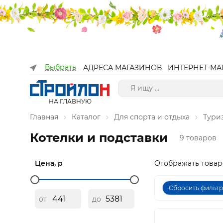
Выбрать
АДРЕСА МАГАЗИНОВ
ИНТЕРНЕТ-МА
НА ГЛАВНУЮ
Главная
Каталог
Для спорта и отдыха
Тури
Котелки и подставки
9 товаров
Цена, р
Отображать товар
Сбросить фильт
от
до