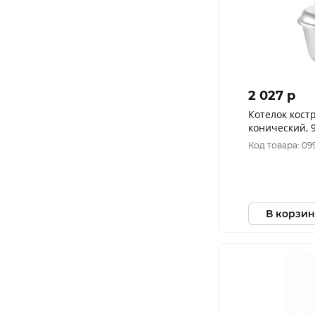
2 027 p
Котелок кос
конический, 9
Код товара: 09
В корзин