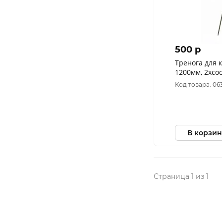
500 p
Тренога для 
1200мм, 2хсос
02
Код товара: 06
В корзин
Страница 1 из 1