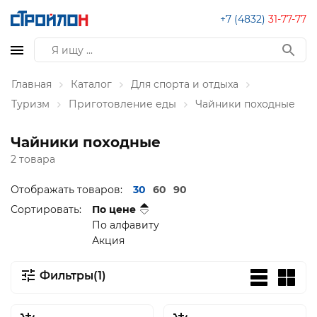
+7 (4832)
31-77-77
Главная
Каталог
Для спорта и отдыха
Туризм
Приготовление еды
Чайники походные
Чайники походные
2 товара
Отображать товаров:
30
60
90
Сортировать:
По цене
По алфавиту
Акция
Фильтры(1)