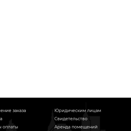
ение заказа
Юридическим лицам
а
Свидетельство
ы оплаты
Аренда помещений