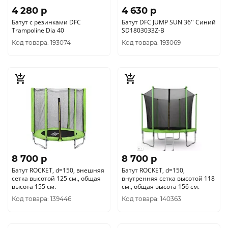
4 280 p
4 630 p
Батут с резинками DFC
Батут DFC JUMP SUN 36'' Синий
Trampoline Dia 40
SD1803033Z-B
Код товара: 193074
Код товара: 193069
8 700 p
8 700 p
Батут ROCKET, d=150, внешняя
Батут ROCKET, d=150,
сетка высотой 125 см., общая
внутренняя сетка высотой 118
высота 155 см.
см., общая высота 156 см.
Код товара: 139446
Код товара: 140363