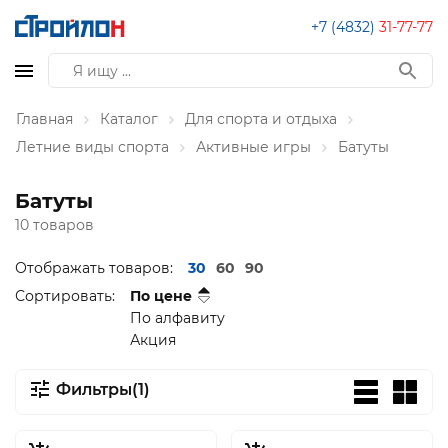
+7 (4832)
31-77-77
Главная
Каталог
Для спорта и отдыха
Летние виды спорта
Активные игры
Батуты
Батуты
10 товаров
Отображать товаров:
30
60
90
Сортировать:
По цене
По алфавиту
Акция
Фильтры(1)