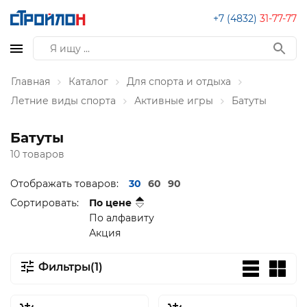
+7 (4832)
31-77-77
Главная
Каталог
Для спорта и отдыха
Летние виды спорта
Активные игры
Батуты
Батуты
10 товаров
Отображать товаров:
30
60
90
Сортировать:
По цене
По алфавиту
Акция
Фильтры(1)