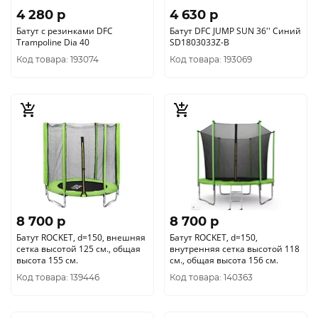
4 280 p
4 630 p
Батут с резинками DFC
Батут DFC JUMP SUN 36'' Синий
Trampoline Dia 40
SD1803033Z-B
Код товара: 193074
Код товара: 193069
8 700 p
8 700 p
Батут ROCKET, d=150, внешняя
Батут ROCKET, d=150,
сетка высотой 125 см., общая
внутренняя сетка высотой 118
высота 155 см.
см., общая высота 156 см.
Код товара: 139446
Код товара: 140363