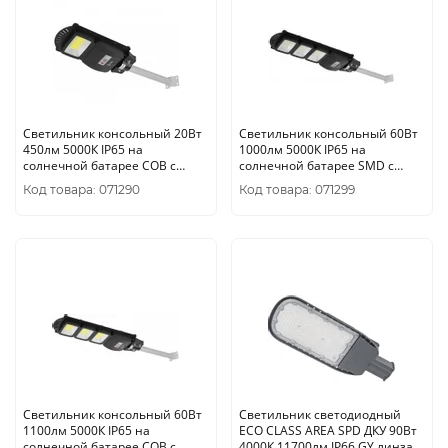
Светильник консольный 20Вт
Светильник консольный 60Вт
450лм 5000К IP65 на
1000лм 5000К IP65 на
солнечной батарее COB с
солнечной батарее SMD с
кронштейном, датчиком ПДУ
кронштейном, датчиком ПДУ
Код товара: 071290
Код товара: 071299
ЭРА
ЭРА
Светильник консольный 60Вт
Светильник светодиодный
1100лм 5000К IP65 на
ECO CLASS AREA SPD ДКУ 90Вт
солнечной батарее COB с
4000К 11700лм IP66 GY линза