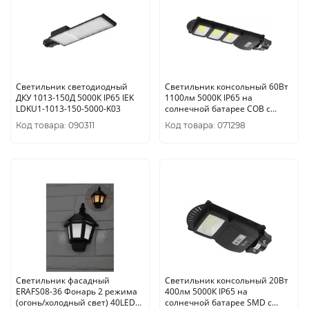
Светильник светодиодный
Светильник консольный 60Вт
ДКУ 1013-150Д 5000К IP65 IEK
1100лм 5000К IP65 на
LDKU1-1013-150-5000-K03
солнечной батарее COB с
датчиком движения ПДУ ЭРА
Код товара: 090311
Код товара: 071298
Светильник фасадный
Светильник консольный 20Вт
ERAFS08-36 Фонарь 2 режима
400лм 5000К IP65 на
(огонь/холодный свет) 40LED
солнечной батарее SMD с