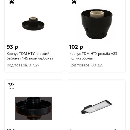
93 p
102 p
Корпус TDM НТУ плоский
Корпус TDM НТУ резьба А85
байонет 145 поликарбонат
поликарбонат
Код товара: 011927
Код товара: 001329