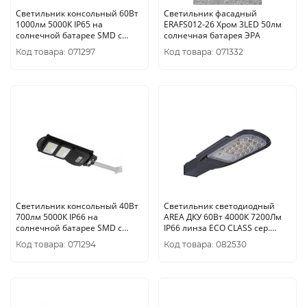
Светильник консольный 60Вт
Светильник фасадный
1000лм 5000К IP65 на
ERAFS012-26 Хром 3LED 50лм
солнечной батарее SMD с
солнечная батарея ЭРА
датчиком движения ПДУ ЭРА
Код товара: 071297
Код товара: 071332
Светильник консольный 40Вт
Светильник светодиодный
700лм 5000К IP66 на
AREA ДКУ 60Вт 4000К 7200Лм
солнечной батарее SMD с
IP66 линза ECO CLASS сер.
кронштейном, датчиком ПДУ
LEDVANCE 4058075272866
Код товара: 071294
Код товара: 082530
ЭРА