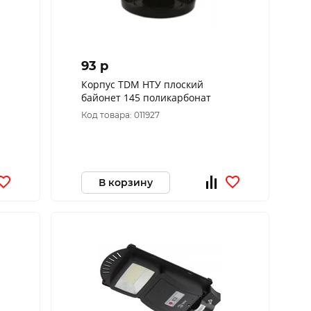
93 p
Корпус TDM НТУ плоский
байонет 145 поликарбонат
Код товара: 011927
В корзину