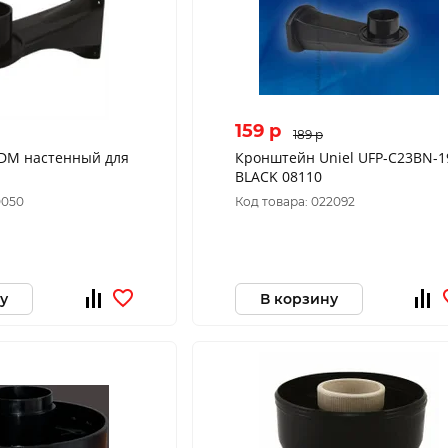
159 p
189 p
DM настенный для
Кронштейн Uniel UFP-C23BN-1
BLACK 08110
0050
Код товара: 022092
у
В корзину