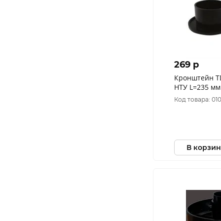
269 p
Кронштейн T
НТУ L=235 мм
Код товара: 01
В корзин