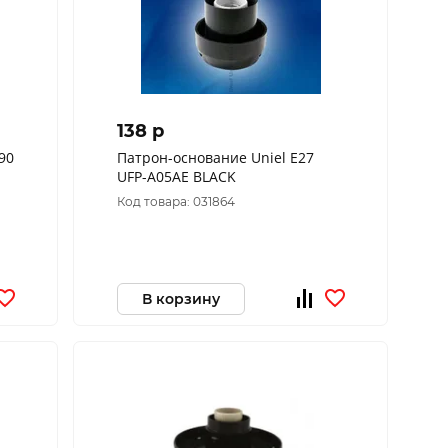
138 p
90
Патрон-основание Uniel E27
UFP-A05AE BLACK
Код товара: 031864
В корзину