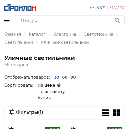
+7 (4832)
31-77-77
Главная
Каталог
Электрика
Светотехника
Светильники
Уличные светильники
Уличные светильники
96 товаров
Отображать товаров:
30
60
90
Сортировать:
По цене
По алфавиту
Акция
Фильтры(1)