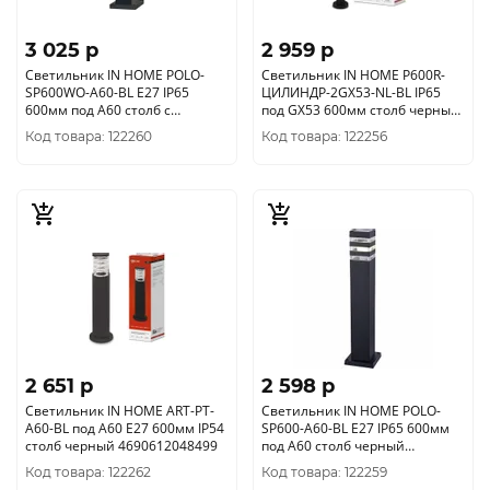
3 025 p
2 959 p
Светильник IN HOME POLO-
Светильник IN HOME P600R-
SP600WO-A60-BL E27 IP65
ЦИЛИНДР-2GX53-NL-BL IP65
600мм под A60 столб с
под GX53 600мм столб черный
розеткой черный
4690612052939
Код товара: 122260
Код товара: 122256
4690612051666 1795652
2 651 p
2 598 p
Светильник IN HOME ART-PT-
Светильник IN HOME POLO-
A60-BL под A60 E27 600мм IP54
SP600-A60-BL E27 IP65 600мм
столб черный 4690612048499
под A60 столб черный
469061205
Код товара: 122262
Код товара: 122259