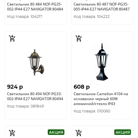
Светильник 80 484 NOF-PG35-
Светильник 80 487 NOF-PG35-
002-IP44-E27 NAVIGATOR 80484
005-IP44-E27 NAVIGATOR 80487
Код товара: 104217
Код товара: 104222
924 p
608 p
Светильник 80 494 NOF-PG33-
Светильник Camelion 4104 на
002-IP44-E27 NAVIGATOR 80494
основании черный 60W
алюминий/стекло IP43
Код товара: 081849
Код товара: 010060
АКЦИЯ
АКЦИЯ