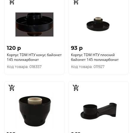
120 p
93 p
Корпус TDM НТУ конус байонет
Корпус TDM НТУ плоский
145 поликарбонат
байонет 145 поликарбонат
Код товара: 018357
Код товара: 011927