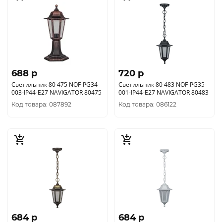
688 p
720 p
Светильник 80 475 NOF-PG34-
Светильник 80 483 NOF-PG35-
003-IP44-E27 NAVIGATOR 80475
001-IP44-E27 NAVIGATOR 80483
Код товара: 087892
Код товара: 086122
684 p
684 p