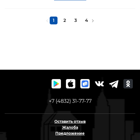
1
2
3
4
+7 (4832) 31-77-77
Оставить отзыв
Жалоба
Предложение