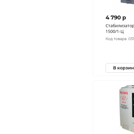
4 790 p
Стабилизатор
1500/1-Ц
Код товара: 03
В корзин