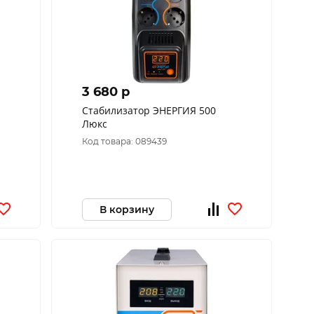
3 680 p
Cтабилизатор ЭНЕРГИЯ 500
Люкс
Код товара: 089439
В корзину