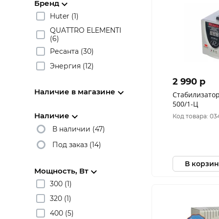
Бренд
Huter (1)
QUATTRO ELEMENTI
(6)
Ресанта (30)
Энергия (12)
2 990 p
Наличие в магазине
Стабилизатор
500/1-Ц
Наличие
Код товара: 03
В наличии (47)
Под заказ (14)
В корзин
Мощность, Вт
300 (1)
320 (1)
400 (5)