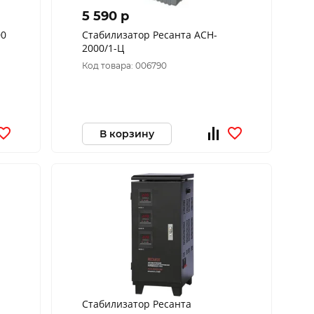
5 590 p
00
Стабилизатор Ресанта АСН-
2000/1-Ц
Код товара: 006790
В корзину
Стабилизатор Ресанта