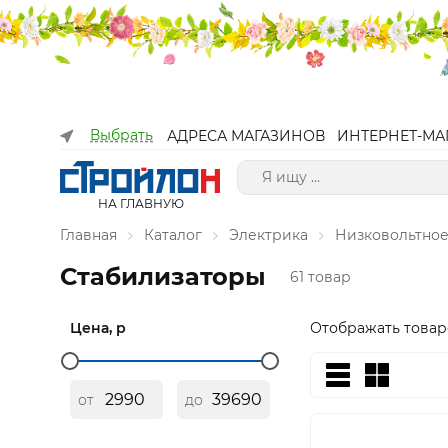
Выбрать
АДРЕСА МАГАЗИНОВ
ИНТЕРНЕТ-МА
НА ГЛАВНУЮ
Главная
Каталог
Электрика
Низковольтное
Стабилизаторы
61 товар
Цена, р
Отображать товар
от
до