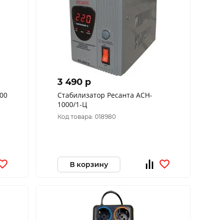
3 490 p
00
Стабилизатор Ресанта АСН-
1000/1-Ц
Код товара: 018980
В корзину