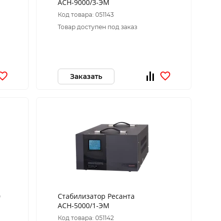
АСН-9000/3-ЭМ
Код товара: 051143
Товар доступен под заказ
Заказать
0
Стабилизатор Ресанта
АСН-5000/1-ЭМ
Код товара: 051142