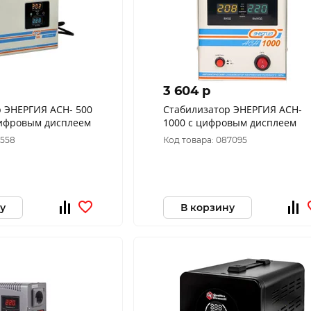
3 604 p
 ЭНЕРГИЯ АСН- 500
Cтабилизатор ЭНЕРГИЯ АСН-
цифровым дисплеем
1000 с цифровым дисплеем
6558
Код товара: 087095
у
В корзину