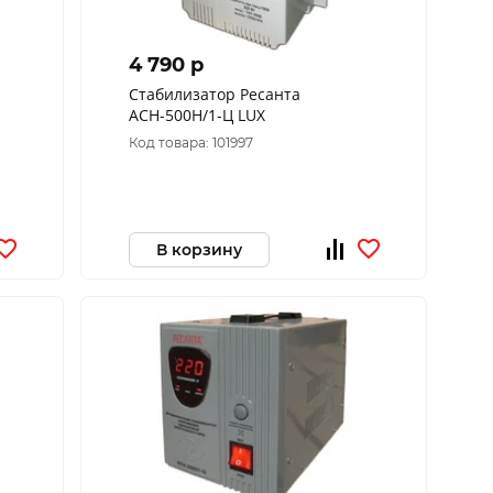
4 790 p
Стабилизатор Ресанта
АСН-500Н/1-Ц LUX
Код товара: 101997
В корзину