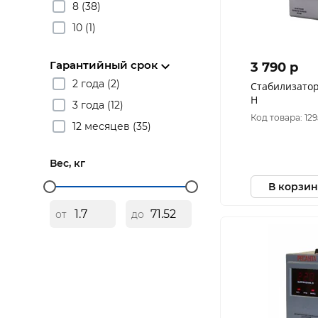
8 (38)
10 (1)
Гарантийный срок
3 790 p
2 года (2)
Стабилизатор
Н
3 года (12)
Код товара: 12
12 месяцев (35)
Вес, кг
В корзин
от
до