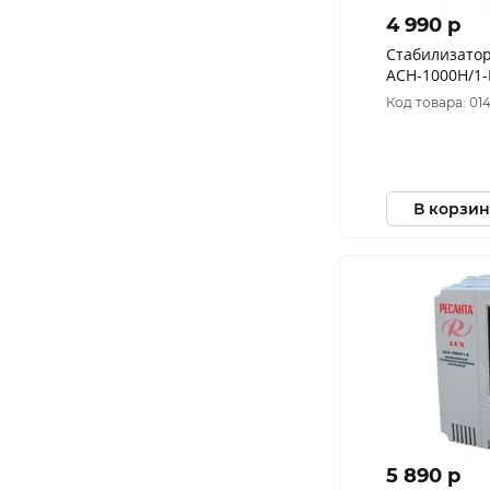
4 990 p
Стабилизатор
АСН-1000Н/1-
Код товара: 01
В корзин
5 890 p