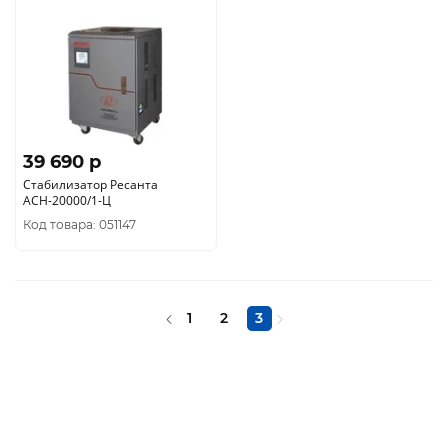
39 690 p
Стабилизатор Ресанта
АСН-20000/1-Ц
Код товара: 051147
1
2
3