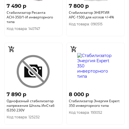
7 490 p
7 800 p
Стабилизатор Ресанта
Стабилизатор ЭНЕРГИЯ
АСН-350/1-И инверторного
АРС-1500 для котлов +/-4%
типа
Код товара: 090515
Код товара: 140747
7 890 p
8 000 p
Однофазный стабилизатор
Стабилизатор Энергия Expert
напряжения Штиль ИнСтаб
350 инверторного типа
IS350 230V
Код товара: 193052
Код товара: 125232