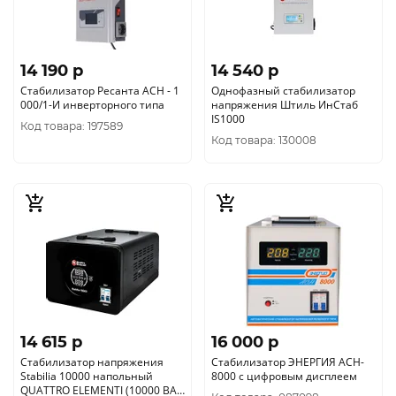
14 190 p
14 540 p
Стабилизатор Ресанта АСН - 1
Однофазный стабилизатор
000/1-И инверторного типа
напряжения Штиль ИнСтаб
IS1000
Код товара: 197589
Код товара: 130008
14 615 p
16 000 p
Стабилизатор напряжения
Cтабилизатор ЭНЕРГИЯ АСН-
Stabilia 10000 напольный
8000 с цифровым дисплеем
QUATTRO ELEMENTI (10000 ВА,