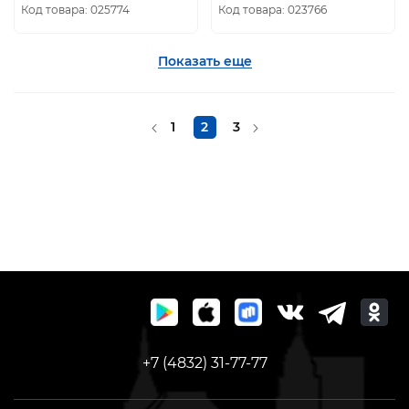
Код товара: 025774
Код товара: 023766
Показать еще
1
2
3
+7 (4832) 31-77-77