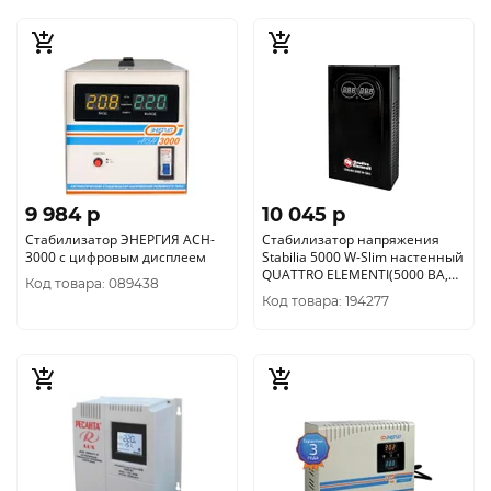
9 984 p
10 045 p
Cтабилизатор ЭНЕРГИЯ АСН-
Стабилизатор напряжения
3000 с цифровым дисплеем
Stabilia 5000 W-Slim настенный
QUATTRO ELEMENTI(5000 ВА,
Код товара: 089438
140-270 В) (917-81
Код товара: 194277