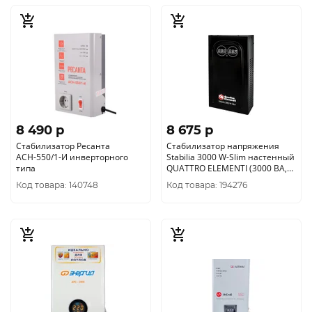
8 490 p
8 675 p
Стабилизатор Ресанта
Стабилизатор напряжения
АСН-550/1-И инверторного
Stabilia 3000 W-Slim настенный
типа
QUATTRO ELEMENTI (3000 ВА,
140-270 В) (917-80
Код товара: 140748
Код товара: 194276