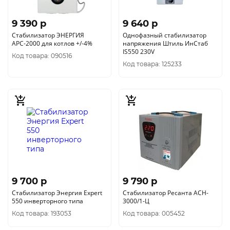
9 390 p
9 640 p
Стабилизатор ЭНЕРГИЯ
Однофазный стабилизатор
АРС-2000 для котлов +/-4%
напряжения Штиль ИнСтаб
IS550 230V
Код товара: 090516
Код товара: 125233
9 700 p
9 790 p
Стабилизатор Энергия Expert
Стабилизатор Ресанта АСН-
550 инверторного типа
3000/1-Ц
Код товара: 193053
Код товара: 005452