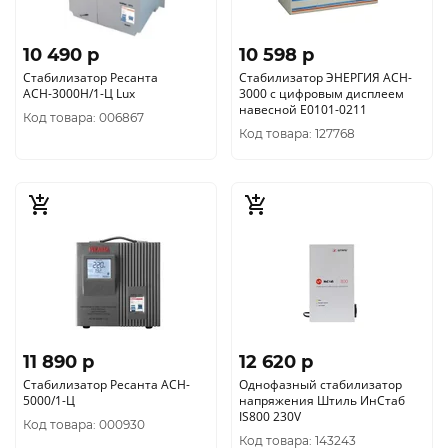
10 490 p
10 598 p
Стабилизатор Ресанта
Cтабилизатор ЭНЕРГИЯ АСН-
АСН-3000Н/1-Ц Lux
3000 с цифровым дисплеем
навесной Е0101-0211
Код товара: 006867
Код товара: 127768
11 890 p
12 620 p
Стабилизатор Ресанта АСН-
Однофазный стабилизатор
5000/1-Ц
напряжения Штиль ИнСтаб
IS800 230V
Код товара: 000930
Код товара: 143243