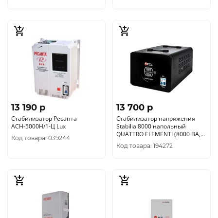
13 190 p
13 700 p
Стабилизатор Ресанта
Стабилизатор напряжения
АСН-5000Н/1-Ц Lux
Stabilia 8000 напольный
QUATTRO ELEMENTI (8000 ВА,
Код товара: 039244
140-270 В) (917-698)
Код товара: 194272