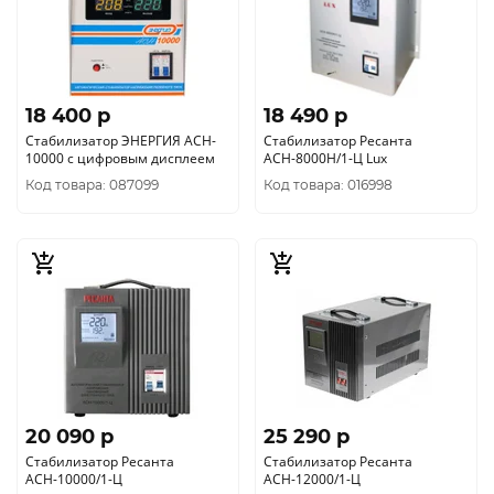
18 400 p
18 490 p
Cтабилизатор ЭНЕРГИЯ АСН-
Стабилизатор Ресанта
10000 с цифровым дисплеем
АСН-8000Н/1-Ц Lux
Код товара: 087099
Код товара: 016998
20 090 p
25 290 p
Стабилизатор Ресанта
Стабилизатор Ресанта
АСН-10000/1-Ц
АСН-12000/1-Ц