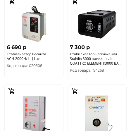
6 690 p
7 300 p
Стабилизатор Ресанта
Стабилизатор напряжения
АСН-2000Н/1-Ц Lux
Stabilia 3000 напольный
QUATTRO ELEMENTI(3000 ВА,
Код товара: 020508
140-270 В) (917-674)
Код товара: 194268