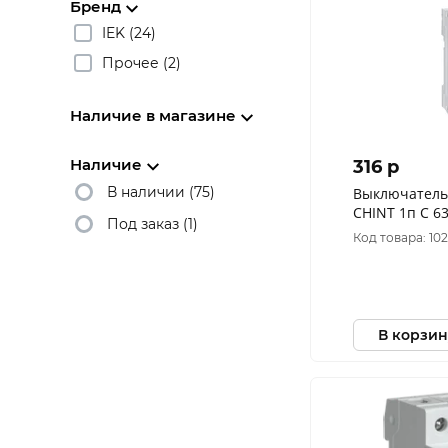
Бренд
IEK (24)
Прочее (2)
Наличие в магазине
Наличие
316 p
В наличии (75)
Выключатель
CHINT 1п C 63
Под заказ (1)
296716
Код товара: 10
В корзин