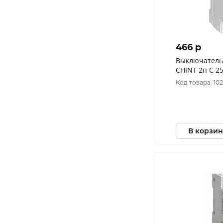
466 p
Выключатель
CHINT 2п C 25
296790
Код товара: 10
В корзин