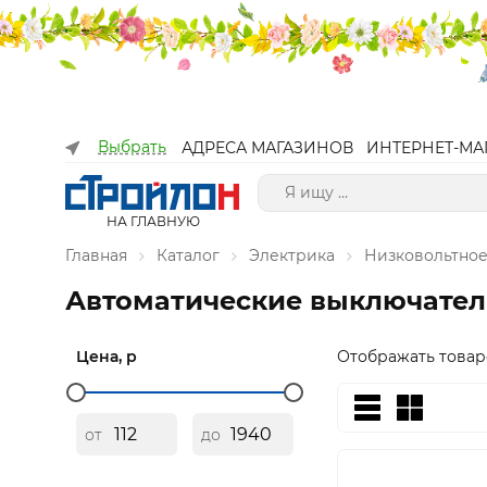
Выбрать
АДРЕСА МАГАЗИНОВ
ИНТЕРНЕТ-МА
НА ГЛАВНУЮ
Главная
Каталог
Электрика
Низковольтное
Автоматические выключате
Цена, р
Отображать товар
от
до