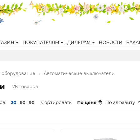
ГАЗИН
ПОКУПАТЕЛЯМ
ДИЛЕРАМ
НОВОСТИ
ВАКА
 оборудование
Автоматические выключатели
ли
76 товаров
ов:
30
60
90
Сортировать:
По цене
По алфавиту