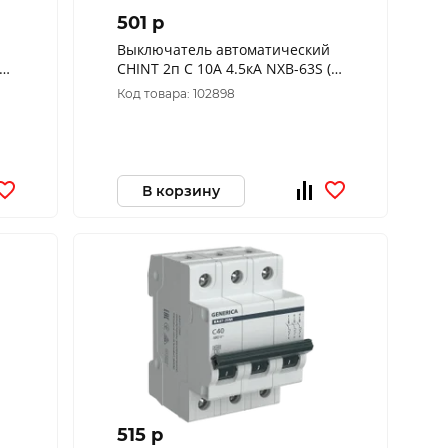
501 p
Выключатель автоматический
CHINT 2п C 10А 4.5кА NXB-63S (R)
296787
Код товара: 102898
В корзину
515 p