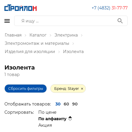
+7 (4832)
31-77-77
Главная
Каталог
Электрика
Электромонтаж и материалы
Изделия для изоляции
Изолента
Изолента
1 товар
Сбросить фильтры
Бренд: Stayer
Отображать товаров:
30
60
90
Сортировать:
По цене
По алфавиту
Акция