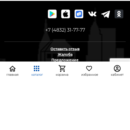
+7 (4832) 31-77-77
Оставить отзыв
Жалоба
Предложение
На информационном ресурсе применяются
главная
каталог
корзина
избранное
кабинет
рекомендательные технологии
(информационные технологии предоставления
информации на основе сбора, систематизации и
анализа сведений, относящихся к
предпочтениям пользователей сети «Интернет»,
находящихся на территории Российской
Федерации)
СтройлоН 1998-2026 г.