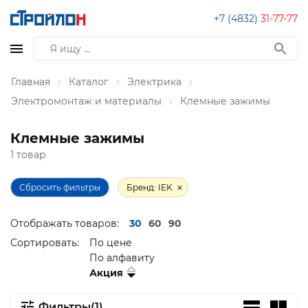
+7 (4832)
31-77-77
Главная
Каталог
Электрика
Электромонтаж и материалы
Клемные зажимы
Клемные зажимы
1 товар
Сбросить фильтры
Бренд: IEK
Отображать товаров:
30
60
90
Сортировать:
По цене
По алфавиту
Акция
Фильтры(1)