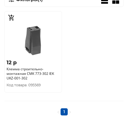
12 p
Клемма строительно-
монтажная СМК 773-302 IEK
UKZ-001-302
Код товара: 095569
1