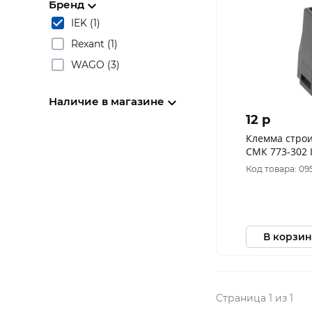
Бренд
IEK (1)
Rexant (1)
WAGO (3)
Наличие в магазине
12 p
Клемма стро
СМК 773-302 
Код товара: 09
В корзин
Страница 1 из 1