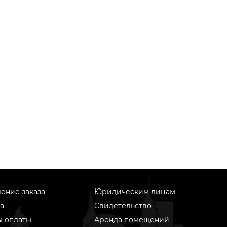
ение заказа
Юридическим лицам
а
Свидетельство
ы оплаты
Аренда помещений