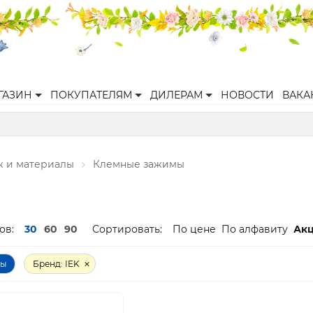
ГАЗИН
ПОКУПАТЕЛЯМ
ДИЛЕРАМ
НОВОСТИ
ВАКА
ж и материалы
Клемные зажимы
ов:
30
60
90
Сортировать:
По цене
По алфавиту
Ак
ры
Бренд: IEK