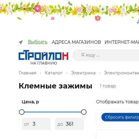
Выбрать
АДРЕСА МАГАЗИНОВ
ИНТЕРНЕТ-МА
НА ГЛАВНУЮ
Главная
Каталог
Электрика
Электромонта
Клемные зажимы
1 товар
Цена, р
Отображать товар
Сбросить фильт
от
до