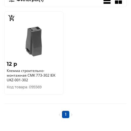
12 p
Клемма строительно-
монтажная СМК 773-302 IEK
UKZ-001-302
Код товара: 095569
1