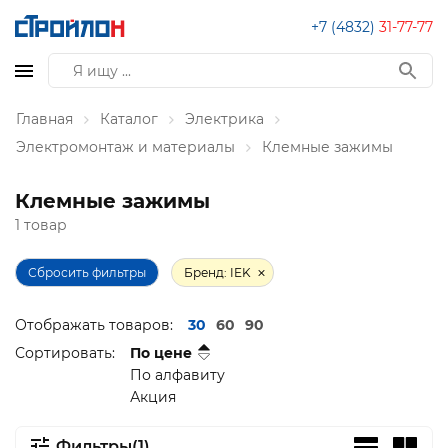
+7 (4832)
31-77-77
Главная
Каталог
Электрика
Электромонтаж и материалы
Клемные зажимы
Клемные зажимы
1 товар
Сбросить фильтры
Бренд: IEK
Отображать товаров:
30
60
90
Сортировать:
По цене
По алфавиту
Акция
Фильтры(1)