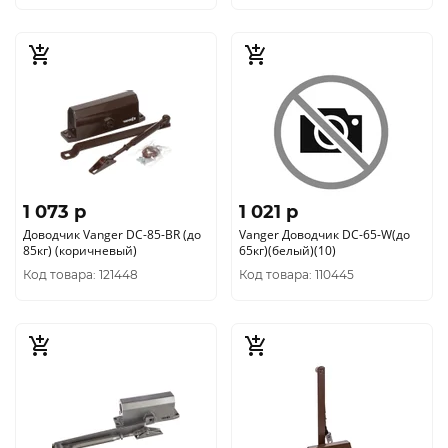
1 073 p
1 021 p
Доводчик Vanger DC-85-BR (до
Vanger Доводчик DC-65-W(до
85кг) (коричневый)
65кг)(белый)(10)
Код товара: 121448
Код товара: 110445