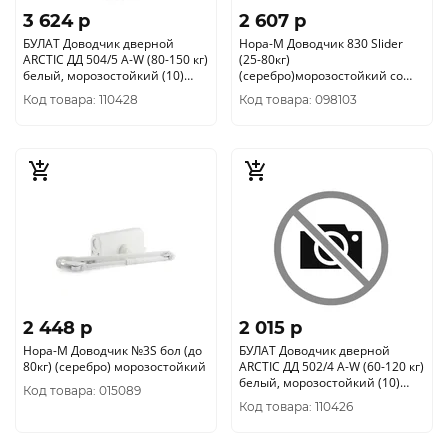
3 624 p
2 607 p
БУЛАТ Доводчик дверной
Нора-М Доводчик 830 Slider
ARCTIC ДД 504/5 A-W (80-150 кг)
(25-80кг)
белый, морозостойкий (10)
(серебро)морозостойкий со
704940
скользящей тягой(10)
Код товара: 110428
Код товара: 098103
2 448 p
2 015 p
Нора-М Доводчик №3S бол (до
БУЛАТ Доводчик дверной
80кг) (серебро) морозостойкий
ARCTIC ДД 502/4 A-W (60-120 кг)
белый, морозостойкий (10)
Код товара: 015089
704810
Код товара: 110426