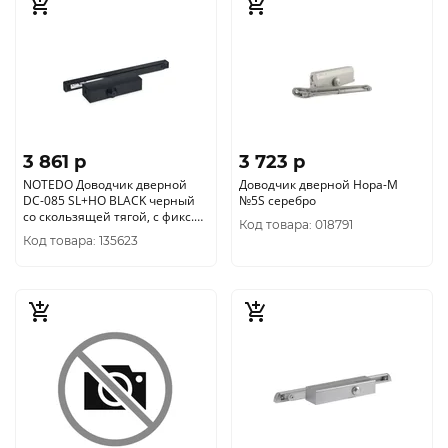
3 861 p
3 723 p
NOTEDO Доводчик дверной
Доводчик дверной Нора-М
DC-085 SL+HO BLACK черный
№5S серебро
со скользящей тягой, с фикс.
Код товара: 018791
до 80 кг (10)
Код товара: 135623