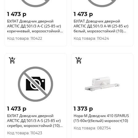
1 473 p
1 473 p
БУЛАТ Доводчик дверной
БУЛАТ Доводчик дверной
ARCTIC ДД 501/3 A-C (25-85 кг)
ARCTIC ДД 501/3 A-W (25-85 кг)
коричневый, морозостойкий
белый, морозостойкий (10)
(10) 704841
704827
Код товара: 110422
Код товара: 110424
1 473 p
1 373 p
БУЛАТ Доводчик дверной
Нора-М Доводчик 410 ISPARUS
ARCTIC ДД 501/3 A-S (25-85 кг)
(15-60кг)(белый) морозост(10)
серебро, морозостойкий (10)
Код товара: 082754
704834
Код товара: 110423