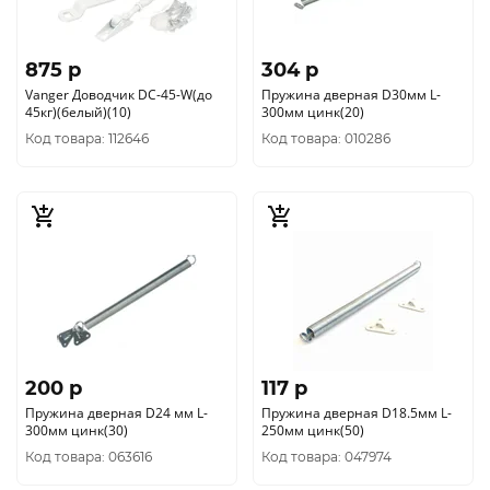
875 p
304 p
Vanger Доводчик DC-45-W(до
Пружина дверная D30мм L-
45кг)(белый)(10)
300мм цинк(20)
Код товара: 112646
Код товара: 010286
200 p
117 p
Пружина дверная D24 мм L-
Пружина дверная D18.5мм L-
300мм цинк(30)
250мм цинк(50)
Код товара: 063616
Код товара: 047974