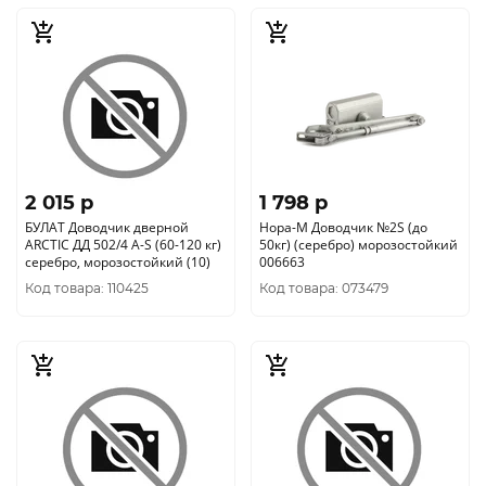
2 015 p
1 798 p
БУЛАТ Доводчик дверной
Нора-М Доводчик №2S (до
ARCTIC ДД 502/4 A-S (60-120 кг)
50кг) (серебро) морозостойкий
серебро, морозостойкий (10)
006663
Код товара: 110425
Код товара: 073479