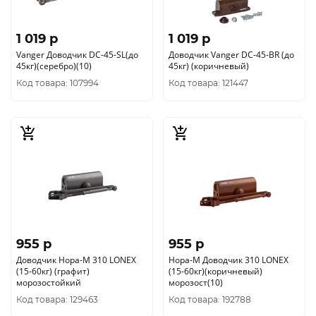
1 019 p
1 019 p
Vanger Доводчик DC-45-SL(до
Доводчик Vanger DC-45-BR (до
45кг)(серебро)(10)
45кг) (коричневый)
Код товара: 107994
Код товара: 121447
955 p
955 p
Доводчик Нора-М 310 LONEX
Нора-М Доводчик 310 LONEX
(15-60кг) (графит)
(15-60кг)(коричневый)
морозостойкий
морозост(10)
Код товара: 129463
Код товара: 192788