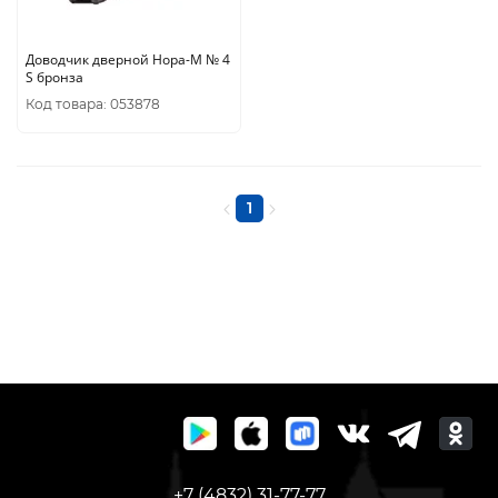
Доводчик дверной Нора-М № 4
S бронза
Код товара: 053878
1
+7 (4832) 31-77-77