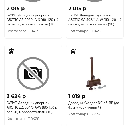
2 015 p
2 015 p
БУЛАТ Доводчик дверной
БУЛАТ Доводчик дверной
ARCTIC ДД 502/4 A-S (60-120 кг)
ARCTIC ДД 502/4 A-W (60-120 кг)
серебро, морозостойкий (10)
белый, морозостойкий (10)
704810
Код товара: 110425
Код товара: 110426
3 624 p
1 019 p
БУЛАТ Доводчик дверной
Доводчик Vanger DC-45-BR (до
ARCTIC ДД 504/5 A-W (80-150 кг)
45кг) (коричневый)
белый, морозостойкий (10)
Код товара: 121447
704940
Код товара: 110428