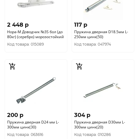
2 448 p
117 p
Нора-М Доводчик №3S бол (до
Пружина дверная D18.5мм L-
80кг) (серебро) морозостойкий
250мм цинк(50)
Код товара: 015089
Код товара: 047974
200 p
304 p
Пружина дверная D24 мм L-
Пружина дверная D30мм L-
300мм цинк(30)
300мм цинк(20)
Код товара: 063616
Код товара: 010286