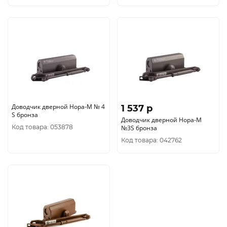
Доводчик дверной Нора-М № 4
1 537 p
S бронза
Доводчик дверной Нора-М
Код товара: 053878
№3S бронза
Код товара: 042762