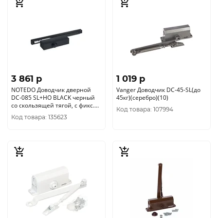
3 861 p
1 019 p
NOTEDO Доводчик дверной
Vanger Доводчик DC-45-SL(до
DC-085 SL+HO BLACK черный
45кг)(серебро)(10)
со скользящей тягой, с фикс.
Код товара: 107994
до 80 кг (10)
Код товара: 135623