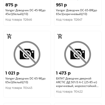
875 p
951 p
Vanger Доводчик DC-45-W(до
Vanger Доводчик DC-65-BR(до
45кг)(белый)(10)
65кг)(коричневый)(10)
Код товара: 112646
Код товара: 112647
1 021 p
1 473 p
Vanger Доводчик DC-65-W(до
БУЛАТ Доводчик дверной
65кг)(белый)(10)
ARCTIC ДД 501/3 A-C (25-85 кг)
коричневый, морозостойкий
Код товара: 110445
(10) 704841
Код товара: 110422