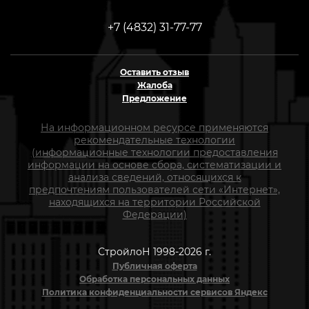
+7 (4832) 31-77-77
Оставить отзыв
Жалоба
Предложение
На информационном ресурсе применяются
рекомендательные технологии
(информационные технологии предоставления
информации на основе сбора, систематизации и
анализа сведений, относящихся к
предпочтениям пользователей сети «Интернет»,
находящихся на территории Российской
Федерации)
СтройлоН 1998-2026 г.
Публичная оферта
Обработка персональных данных
Политика конфиденциальности сервисов Яндекс