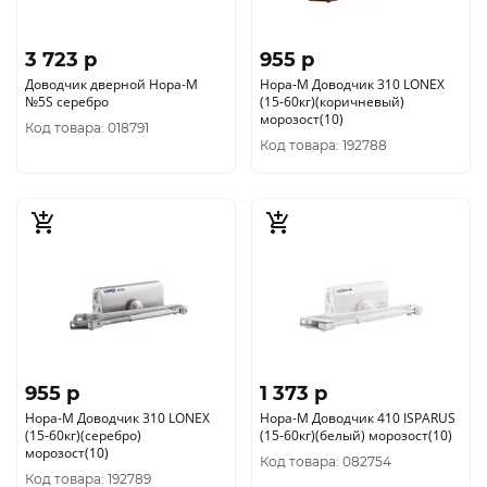
3 723 p
955 p
Доводчик дверной Нора-М
Нора-М Доводчик 310 LONEX
№5S серебро
(15-60кг)(коричневый)
морозост(10)
Код товара: 018791
Код товара: 192788
955 p
1 373 p
Нора-М Доводчик 310 LONEX
Нора-М Доводчик 410 ISPARUS
(15-60кг)(серебро)
(15-60кг)(белый) морозост(10)
морозост(10)
Код товара: 082754
Код товара: 192789