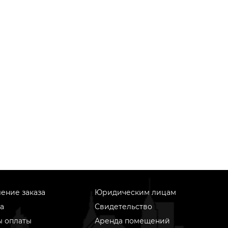
ение заказа
Юридическим лицам
а
Свидетельство
ы оплаты
Аренда помещений