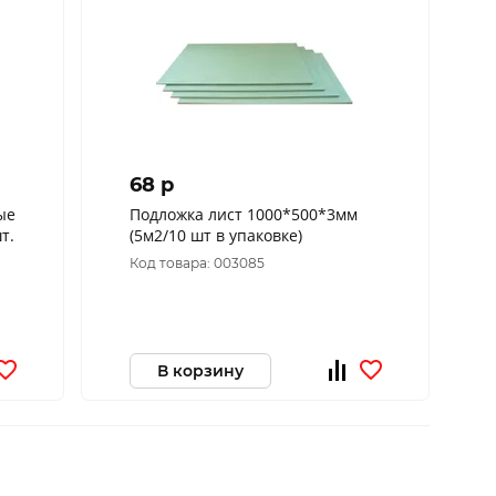
68 p
ые
Подложка лист 1000*500*3мм
т.
(5м2/10 шт в упаковке)
Код товара: 003085
В корзину