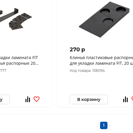
270 p
ладки ламината FIT
Клинья пластиковые распорн
инья распорные 20
для укладки ламината FIT, 20 ш
1777
Код товара: 138094
у
В корзину
1