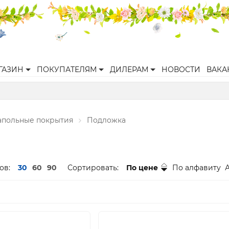
ГАЗИН
ПОКУПАТЕЛЯМ
ДИЛЕРАМ
НОВОСТИ
ВАКА
апольные покрытия
Подложка
ов:
30
60
90
Сортировать:
По цене
По алфавиту