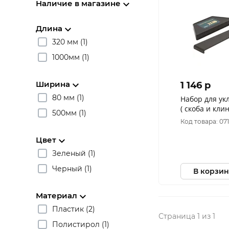
Наличие в магазине
Длина
320 мм (1)
1000мм (1)
Ширина
1 146 p
80 мм (1)
Набор для ук
( скоба и кл
500мм (1)
шт. ) 59295
Код товара: 07
Цвет
Зеленый (1)
Черный (1)
В корзин
Материал
Пластик (2)
Страница 1 из 1
Полистирол (1)