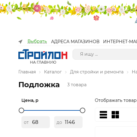
Выбрать
АДРЕСА МАГАЗИНОВ
ИНТЕРНЕТ-МА
НА ГЛАВНУЮ
Главная
Каталог
Для стройки и ремонта
Н
Подложка
3 товара
Цена, р
Отображать товар
от
до