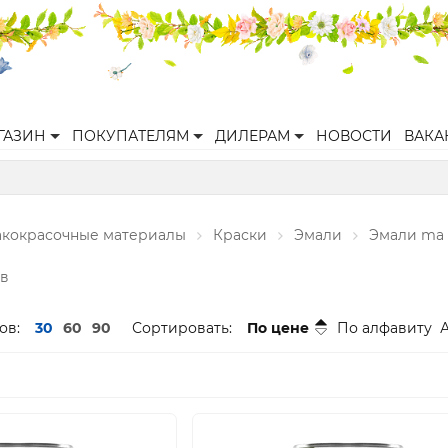
ГАЗИН
ПОКУПАТЕЛЯМ
ДИЛЕРАМ
НОВОСТИ
ВАКА
акокрасочные материалы
Краски
Эмали
Эмали ma 
ов
ов:
30
60
90
Сортировать:
По цене
По алфавиту