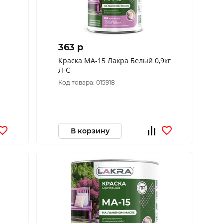
363 p
Краска МА-15 Лакра Белый 0,9кг
Л-С
Код товара: 015918
В корзину