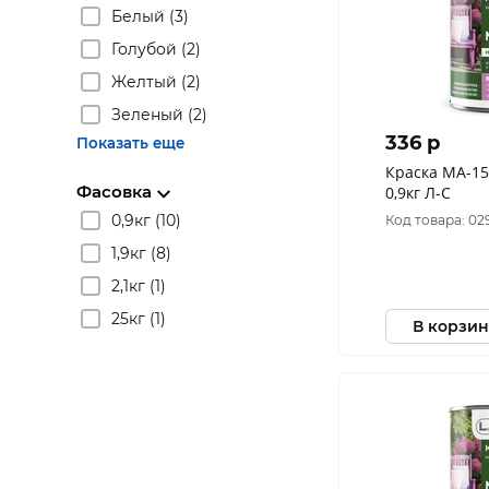
Белый (3)
Голубой (2)
Желтый (2)
Зеленый (2)
336 p
Показать еще
Краска МА-1
Фасовка
0,9кг Л-С
0,9кг (10)
Код товара: 02
1,9кг (8)
2,1кг (1)
25кг (1)
В корзин