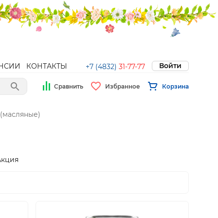
Войти
НСИИ
КОНТАКТЫ
+7 (4832)
31-77-77
Сравнить
Избранное
Корзина
(масляные)
Акция