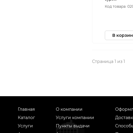
Код товара: 02
В корзин
Страница 1 из 1
Главная
О компании
Оформл
Каталог
Услуги компании
Доставк
Услуги
Пункты выдачи
Способ