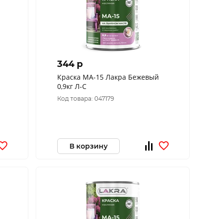
344 p
Краска МА-15 Лакра Бежевый
0,9кг Л-С
Код товара: 047179
В корзину