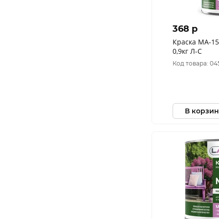
368 p
Краска МА-1
0,9кг Л-С
Код товара: 04
В корзин