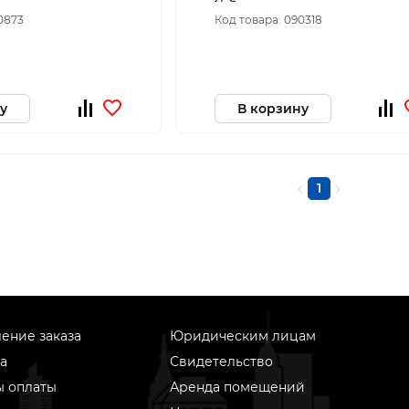
0873
Код товара: 090318
у
В корзину
1
ение заказа
Юридическим лицам
а
Свидетельство
ы оплаты
Аренда помещений