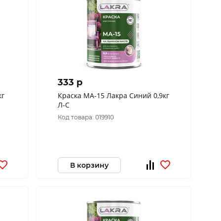
333 p
кг
Краска МА-15 Лакра Синий 0,9кг
Л-С
Код товара: 019910
В корзину