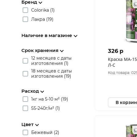
Бренд
CoIorika (1)
Лакра (19)
Наличие в магазине
Срок хранения
326 p
12 месяцев с даты
Краска МА-15
изготовления (1)
Л-С
18 месяцев с даты
Код товара: 02
изготовления (19)
Расход
1кг на 5-10 м² (19)
В корзин
55-240г/м² (1)
Цвет
Бежевый (2)