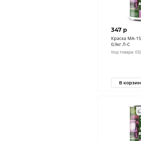
347 p
Краска МА-1
0,9кг Л-С
Код товара: 01
В корзин