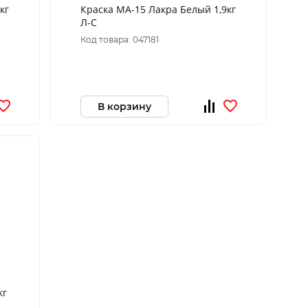
кг
Краска МА-15 Лакра Белый 1,9кг
Л-С
Код товара: 047181
В корзину
кг