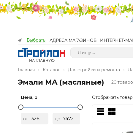
Выбрать
АДРЕСА МАГАЗИНОВ
ИНТЕРНЕТ-МА
НА ГЛАВНУЮ
Главная
Каталог
Для стройки и ремонта
Л
Эмали MA (масляные)
20 товар
Цена, р
Отображать товар
от
до