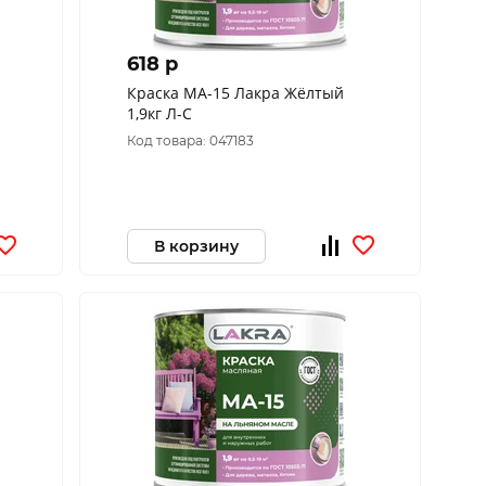
618 p
Краска МА-15 Лакра Жёлтый
1,9кг Л-С
Код товара: 047183
В корзину