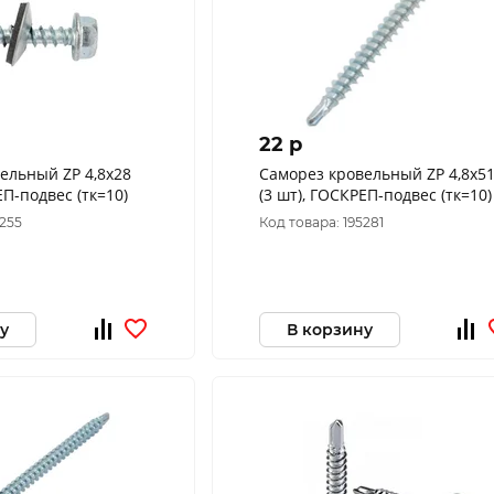
22 p
ельный ZP 4,8х28
Саморез кровельный ZP 4,8х5
ЕП-подвес (тк=10)
(3 шт), ГОСКРЕП-подвес (тк=10)
5255
Код товара: 195281
у
В корзину