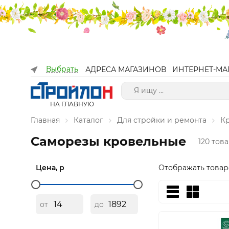
Выбрать
АДРЕСА МАГАЗИНОВ
ИНТЕРНЕТ-МА
НА ГЛАВНУЮ
Главная
Каталог
Для стройки и ремонта
К
Саморезы кровельные
120 тов
Цена, р
Отображать товар
от
до