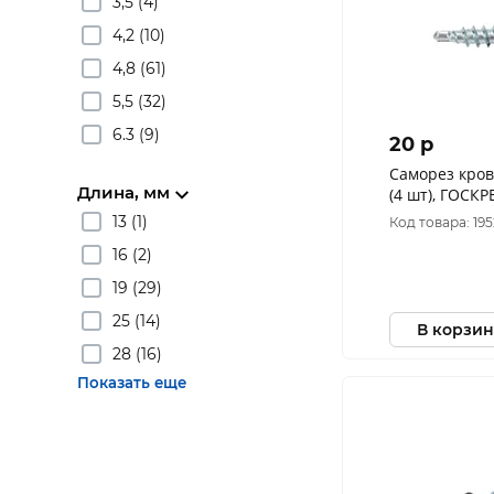
3,5 (4)
4,2 (10)
4,8 (61)
5,5 (32)
6.3 (9)
20 p
Саморез кров
Длина, мм
(4 шт), ГОСКР
13 (1)
Код товара: 19
16 (2)
19 (29)
25 (14)
В корзин
28 (16)
Показать еще