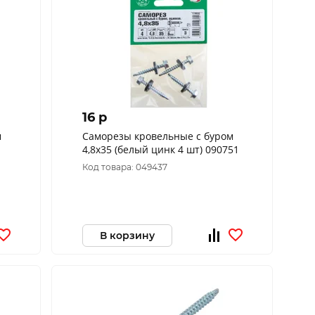
16 p
м
Саморезы кровельные с буром
4,8x35 (белый цинк 4 шт) 090751
Код товара: 049437
В корзину