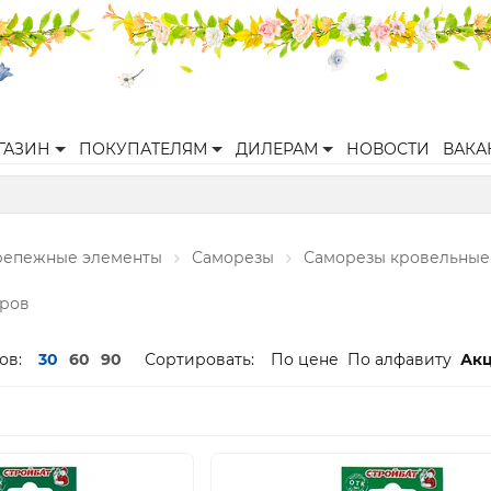
ГАЗИН
ПОКУПАТЕЛЯМ
ДИЛЕРАМ
НОВОСТИ
ВАКА
репежные элементы
Саморезы
Саморезы кровельные
аров
ов:
30
60
90
Сортировать:
По цене
По алфавиту
Ак