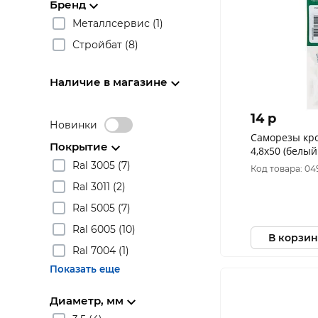
Бренд
Металлсервис (1)
Стройбат (8)
Наличие в магазине
14 p
Новинки
Саморезы кр
Покрытие
4,8x50 (белый
Ral 3005 (7)
Код товара: 04
Ral 3011 (2)
Ral 5005 (7)
Ral 6005 (10)
В корзин
Ral 7004 (1)
Показать еще
Диаметр, мм