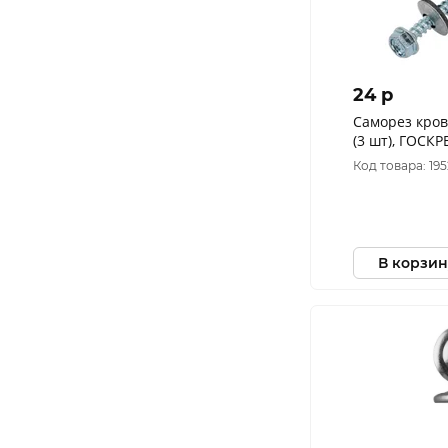
24 p
Саморез кров
(3 шт), ГОСКР
Код товара: 19
В корзин