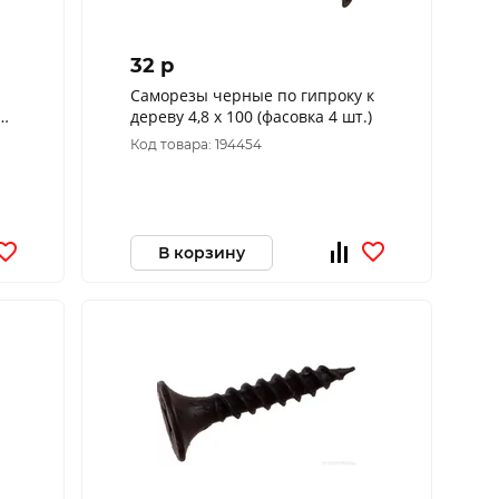
32 p
Саморезы черные по гипроку к
32
дереву 4,8 х 100 (фасовка 4 шт.)
Код товара: 194454
В корзину