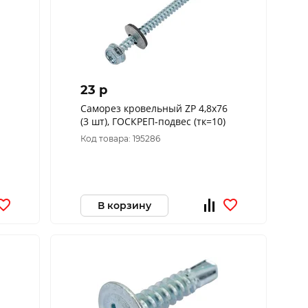
23 p
1
Саморез кровельный ZP 4,8х76
(3 шт), ГОСКРЕП-подвес (тк=10)
Код товара: 195286
В корзину