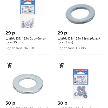
29 p
29 p
Шайба DIN 125A 6мм (белый
Шайба DIN 125A 18мм (белый
цинк 25 шт)
цинк 3 шт)
Код товара: 049158
Код товара: 132386
30 p
30 p