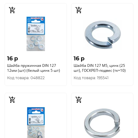
16 p
16 p
Шайба пружинная DIN 127
Шайба DIN 127 М5, цинк (25
12мм (шт) (белый цинк 5 шт)
шт), ГОСКРЕП-подвес (тк=10)
Код товара: 048822
Код товара: 195541