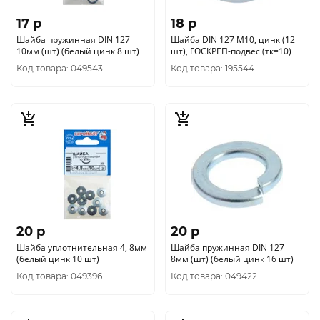
17 p
18 p
Шайба пружинная DIN 127
Шайба DIN 127 М10, цинк (12
10мм (шт) (белый цинк 8 шт)
шт), ГОСКРЕП-подвес (тк=10)
Код товара: 049543
Код товара: 195544
20 p
20 p
Шайба уплотнительная 4, 8мм
Шайба пружинная DIN 127
(белый цинк 10 шт)
8мм (шт) (белый цинк 16 шт)
Код товара: 049396
Код товара: 049422