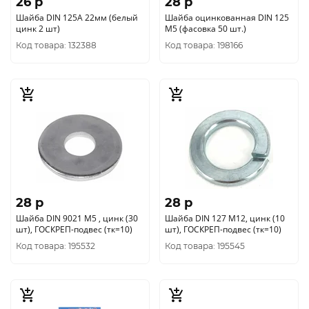
26 p
28 p
Шайба DIN 125A 22мм (белый
Шайба оцинкованная DIN 125
цинк 2 шт)
М5 (фасовка 50 шт.)
Код товара: 132388
Код товара: 198166
28 p
28 p
Шайба DIN 9021 М5 , цинк (30
Шайба DIN 127 М12, цинк (10
шт), ГОСКРЕП-подвес (тк=10)
шт), ГОСКРЕП-подвес (тк=10)
Код товара: 195532
Код товара: 195545