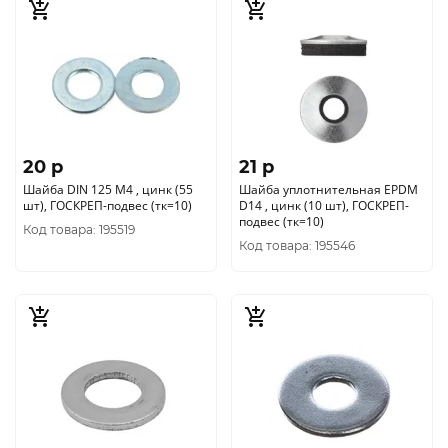
20 p
21 p
Шайба DIN 125 М4 , цинк (55
Шайба уплотнительная EPDM
шт), ГОСКРЕП-подвес (тк=10)
D14 , цинк (10 шт), ГОСКРЕП-
подвес (тк=10)
Код товара: 195519
Код товара: 195546