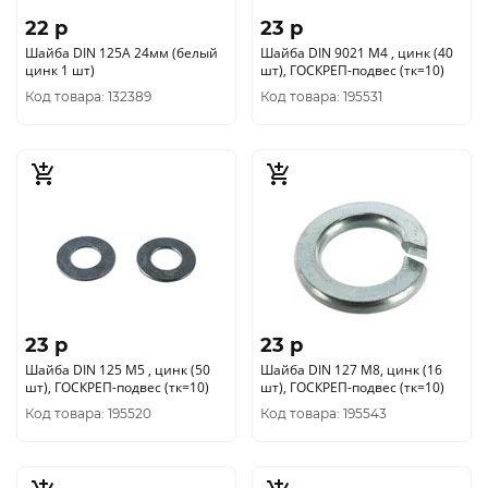
22 p
23 p
Шайба DIN 125A 24мм (белый
Шайба DIN 9021 М4 , цинк (40
цинк 1 шт)
шт), ГОСКРЕП-подвес (тк=10)
Код товара: 132389
Код товара: 195531
23 p
23 p
Шайба DIN 125 М5 , цинк (50
Шайба DIN 127 М8, цинк (16
шт), ГОСКРЕП-подвес (тк=10)
шт), ГОСКРЕП-подвес (тк=10)
Код товара: 195520
Код товара: 195543