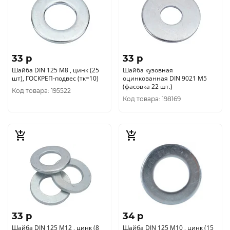
33 p
33 p
Шайба DIN 125 М8 , цинк (25
Шайба кузовная
шт), ГОСКРЕП-подвес (тк=10)
оцинкованная DIN 9021 М5
(фасовка 22 шт.)
Код товара: 195522
Код товара: 198169
33 p
34 p
Шайба DIN 125 М12 , цинк (8
Шайба DIN 125 М10 , цинк (15