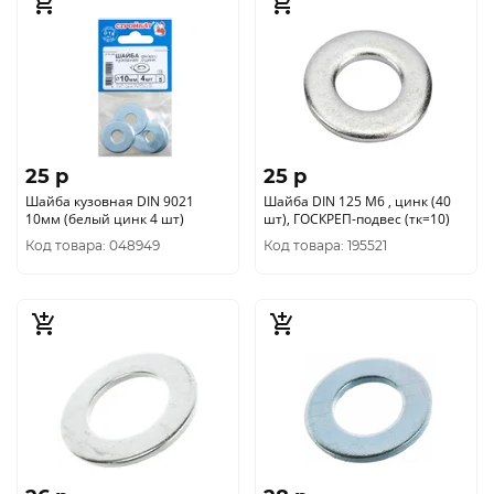
25 p
25 p
Шайба кузовная DIN 9021
Шайба DIN 125 М6 , цинк (40
10мм (белый цинк 4 шт)
шт), ГОСКРЕП-подвес (тк=10)
Код товара: 048949
Код товара: 195521