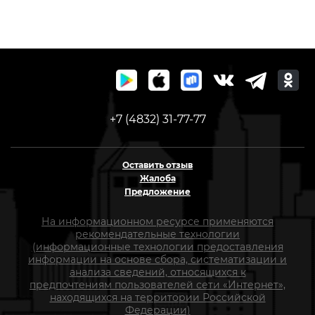
+7 (4832) 31-77-77
Оставить отзыв
Жалоба
Предложение
На информационном ресурсе применяются
рекомендательные технологии
(информационные технологии предоставления
информации на основе сбора, систематизации и
анализа сведений, относящихся к
предпочтениям пользователей сети «Интернет»,
находящихся на территории Российской
Федерации)