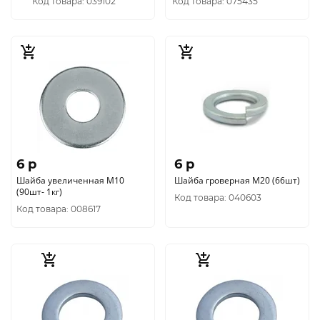
Код товара: 039102
Код товара: 075435
6 p
6 p
Шайба увеличенная М10
Шайба гроверная М20 (66шт)
(90шт- 1кг)
Код товара: 040603
Код товара: 008617