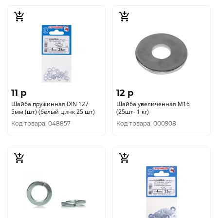
11 p
12 p
Шайба пружинная DIN 127
Шайба увеличенная М16
5мм (шт) (белый цинк 25 шт)
(25шт- 1 кг)
Код товара: 048857
Код товара: 000908