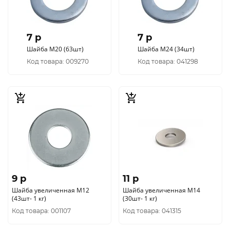
7 p
7 p
Шайба М20 (63шт)
Шайба М24 (34шт)
Код товара: 009270
Код товара: 041298
9 p
11 p
Шайба увеличенная М12
Шайба увеличенная М14
(43шт- 1 кг)
(30шт- 1 кг)
Код товара: 001107
Код товара: 041315