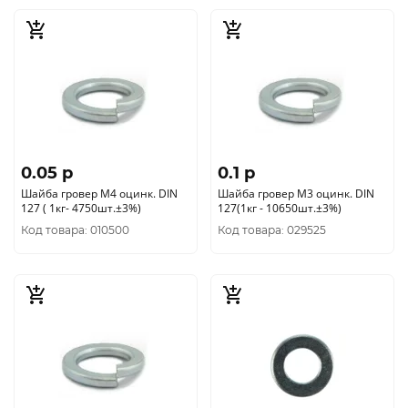
0.05 p
0.1 p
Шайба гровер М4 оцинк. DIN
Шайба гровер М3 оцинк. DIN
127 ( 1кг- 4750шт.±3%)
127(1кг - 10650шт.±3%)
Код товара: 010500
Код товара: 029525