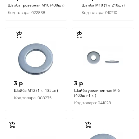
Шайба гроверная М10 (400шт)
Шайба М10 (1кг 210шт)
Код товара: 022838
Код товара: 010210
3 p
3 p
Шайба М12 (1 кг 135шт)
Шайба увеличенная М 6
(400шт-1 кг)
Код товара: 008275
Код товара: 041028