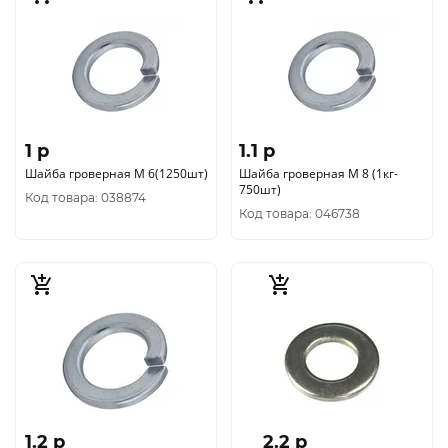
1 p
1.1 p
Шайба гроверная М 6(1250шт)
Шайба гроверная М 8 (1кг-
750шт)
Код товара: 038874
Код товара: 046738
1.2 p
2.2 p