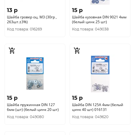
13 p
15 p
Шайба гровер оц. М3 (30гр ,
Шайба кузовная DIN 9021 4мм
263шт.±3%)
(белый цинк 25 шт)
Код товара: 016269
Код товара: 049038
15 p
15 p
Шайба пружинная DIN 127
Шайба DIN 125A 4мм (белый
6мм (шт) (белый цинк 20 шт)
цинк 40 шт) 016131
Код товара: 049080
Код товара: 049620