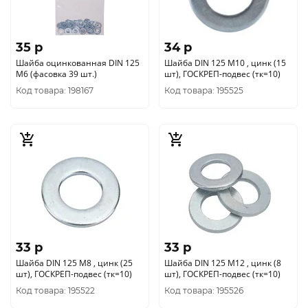
35 p
34 p
Шайба оцинкованная DIN 125
Шайба DIN 125 М10 , цинк (15
М6 (фасовка 39 шт.)
шт), ГОСКРЕП-подвес (тк=10)
Код товара: 198167
Код товара: 195525
33 p
33 p
Шайба DIN 125 М8 , цинк (25
Шайба DIN 125 М12 , цинк (8
шт), ГОСКРЕП-подвес (тк=10)
шт), ГОСКРЕП-подвес (тк=10)
Код товара: 195522
Код товара: 195526