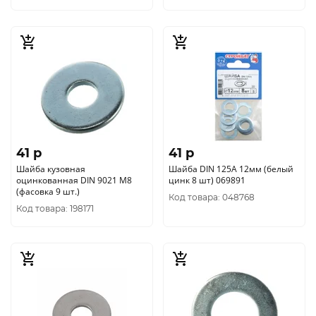
41 p
41 p
Шайба кузовная
Шайба DIN 125A 12мм (белый
оцинкованная DIN 9021 М8
цинк 8 шт) 069891
(фасовка 9 шт.)
Код товара: 048768
Код товара: 198171