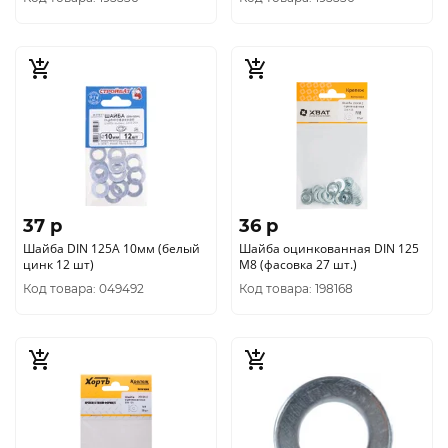
37 p
36 p
Шайба DIN 125A 10мм (белый
Шайба оцинкованная DIN 125
цинк 12 шт)
М8 (фасовка 27 шт.)
Код товара: 049492
Код товара: 198168