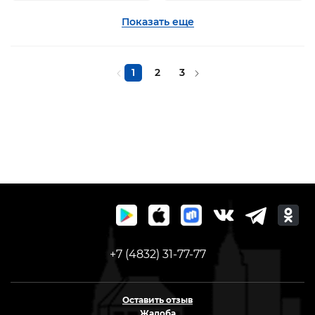
Показать еще
1
2
3
+7 (4832) 31-77-77
Оставить отзыв
Жалоба