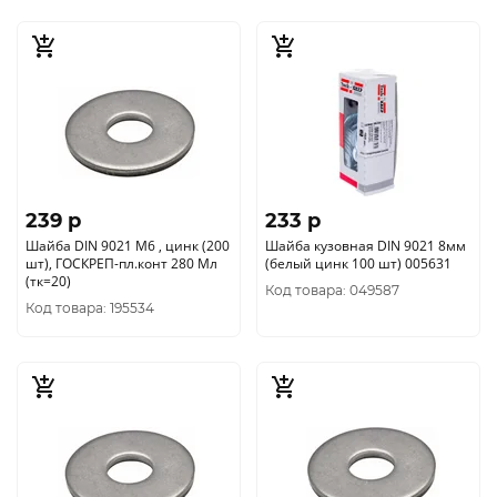
239 p
233 p
Шайба DIN 9021 М6 , цинк (200
Шайба кузовная DIN 9021 8мм
шт), ГОСКРЕП-пл.конт 280 Мл
(белый цинк 100 шт) 005631
(тк=20)
Код товара: 049587
Код товара: 195534