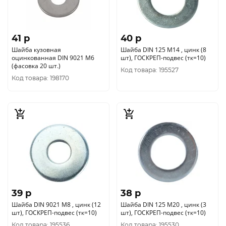
41 p
40 p
Шайба кузовная
Шайба DIN 125 М14 , цинк (8
оцинкованная DIN 9021 М6
шт), ГОСКРЕП-подвес (тк=10)
(фасовка 20 шт.)
Код товара: 195527
Код товара: 198170
39 p
38 p
Шайба DIN 9021 М8 , цинк (12
Шайба DIN 125 М20 , цинк (3
шт), ГОСКРЕП-подвес (тк=10)
шт), ГОСКРЕП-подвес (тк=10)
Код товара: 195536
Код товара: 195530