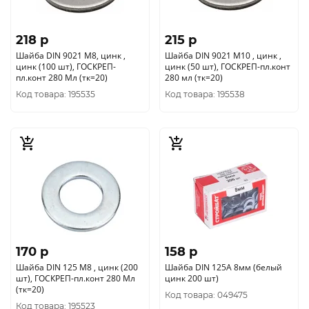
218 p
215 p
Шайба DIN 9021 М8, цинк ,
Шайба DIN 9021 М10 , цинк ,
цинк (100 шт), ГОСКРЕП-
цинк (50 шт), ГОСКРЕП-пл.конт
пл.конт 280 Мл (тк=20)
280 мл (тк=20)
Код товара: 195535
Код товара: 195538
170 p
158 p
Шайба DIN 125 М8 , цинк (200
Шайба DIN 125A 8мм (белый
шт), ГОСКРЕП-пл.конт 280 Мл
цинк 200 шт)
(тк=20)
Код товара: 049475
Код товара: 195523