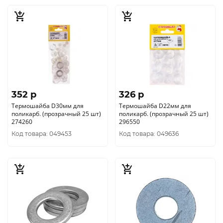
352 p
326 p
Термошайба D30мм для
Термошайба D22мм для
поликарб. (прозрачный 25 шт)
поликарб. (прозрачный 25 шт)
274260
296550
Код товара: 049453
Код товара: 049636