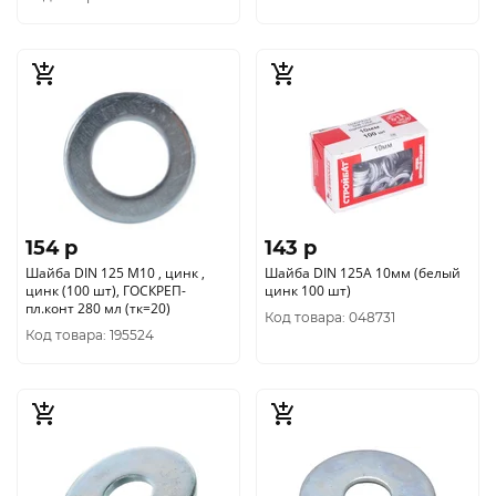
154 p
143 p
Шайба DIN 125 М10 , цинк ,
Шайба DIN 125A 10мм (белый
цинк (100 шт), ГОСКРЕП-
цинк 100 шт)
пл.конт 280 мл (тк=20)
Код товара: 048731
Код товара: 195524