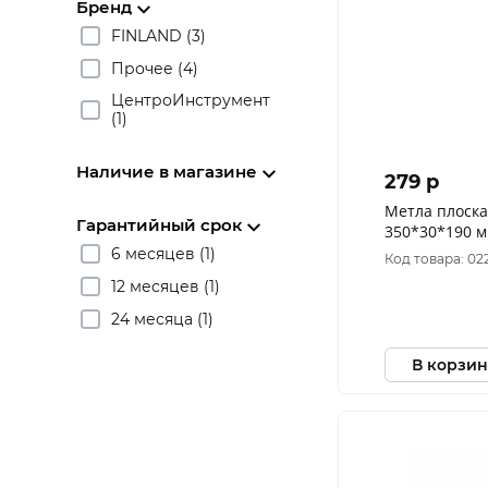
Бренд
FINLAND (3)
Прочее (4)
ЦентроИнструмент
(1)
Наличие в магазине
279 p
Метла плоск
Гарантийный срок
350*30*190 м
в/сорт
6 месяцев (1)
Код товара: 02
12 месяцев (1)
24 месяца (1)
В корзин