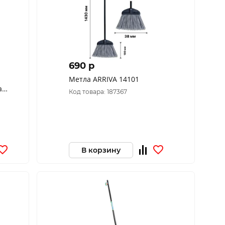
690 p
Метла ARRIVA 14101
Код товара: 187367
В корзину