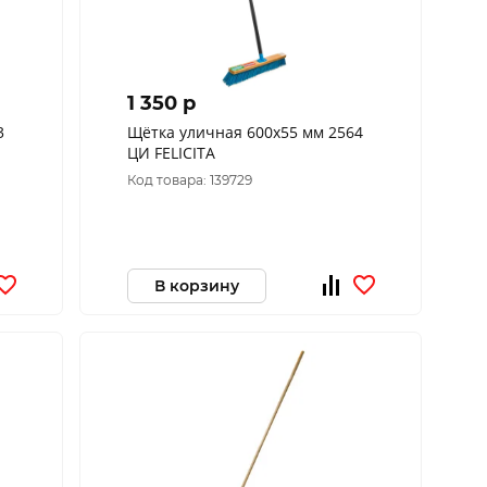
1 350 p
3
Щётка уличная 600х55 мм 2564
ЦИ FELICITA
Код товара: 139729
В корзину