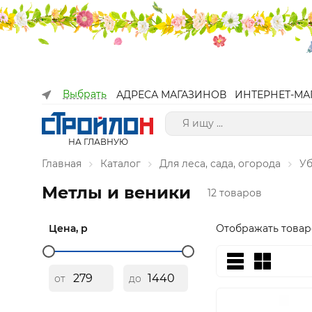
Выбрать
АДРЕСА МАГАЗИНОВ
ИНТЕРНЕТ-МА
НА ГЛАВНУЮ
Главная
Каталог
Для леса, сада, огорода
Уб
Метлы и веники
12 товаров
Цена, р
Отображать товар
от
до