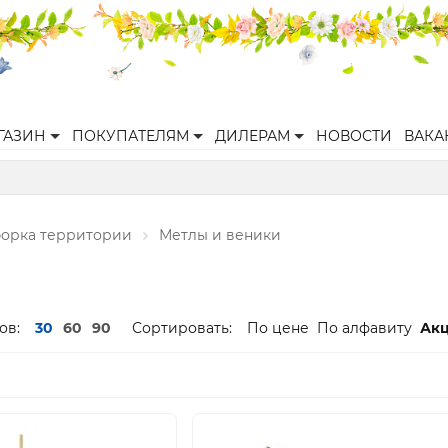
ГАЗИН
ПОКУПАТЕЛЯМ
ДИЛЕРАМ
НОВОСТИ
ВАКА
орка территории
Метлы и веники
ов:
30
60
90
Сортировать:
По цене
По алфавиту
Ак