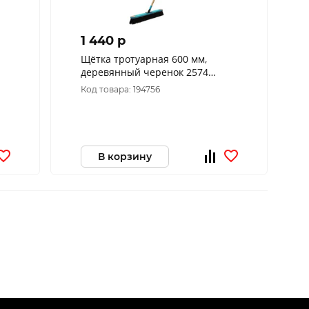
1 440 p
Щётка тротуарная 600 мм,
деревянный черенок 2574
FINLAND
Код товара: 194756
В корзину