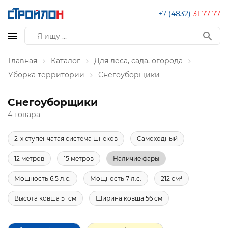
+7 (4832)
31-77-77
Главная
Каталог
Для леса, сада, огорода
Уборка территории
Снегоуборщики
Снегоуборщики
4 товара
2-х ступенчатая система шнеков
Самоходный
12 метров
15 метров
Наличие фары
Мощность 6.5 л.с.
Мощность 7 л.с.
212 см³
Высота ковша 51 см
Ширина ковша 56 см