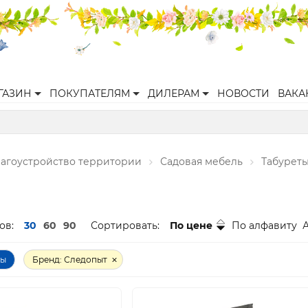
ГАЗИН
ПОКУПАТЕЛЯМ
ДИЛЕРАМ
НОВОСТИ
ВАКА
агоустройство территории
Садовая мебель
Табуреты
ов:
30
60
90
Сортировать:
По цене
По алфавиту
ры
Бренд: Следопыт