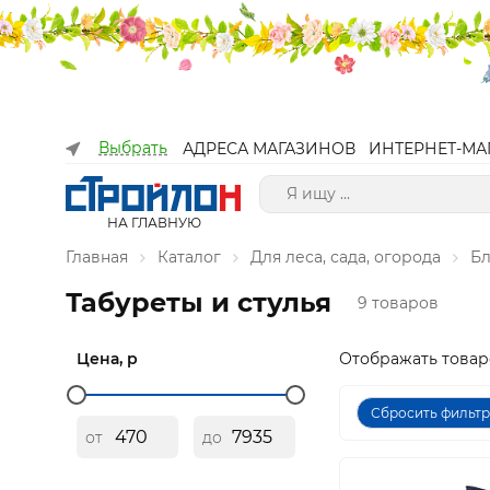
Выбрать
АДРЕСА МАГАЗИНОВ
ИНТЕРНЕТ-МА
НА ГЛАВНУЮ
Главная
Каталог
Для леса, сада, огорода
Бл
Табуреты и стулья
9 товаров
Цена, р
Отображать товар
Сбросить фильт
от
до