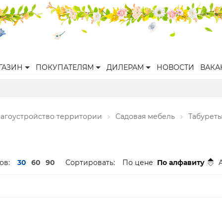
ГАЗИН
ПОКУПАТЕЛЯМ
ДИЛЕРАМ
НОВОСТИ
ВАКА
агоустройство территории
Садовая мебель
Табуреты
ов:
30
60
90
Сортировать:
По цене
По алфавиту