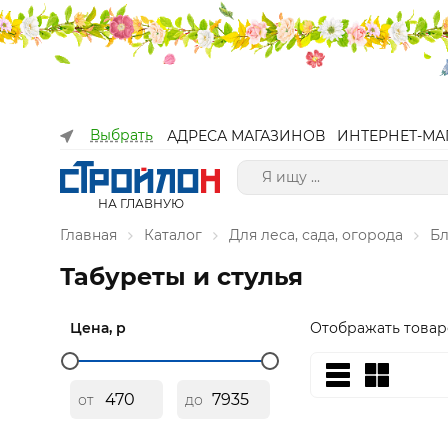
Выбрать
АДРЕСА МАГАЗИНОВ
ИНТЕРНЕТ-МА
НА ГЛАВНУЮ
Главная
Каталог
Для леса, сада, огорода
Бл
Табуреты и стулья
Цена, р
Отображать товар
от
до