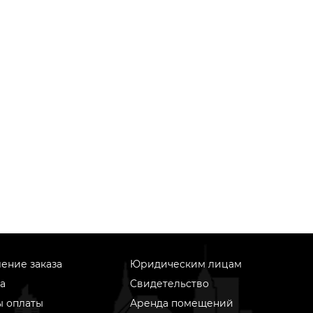
ение заказа
Юридическим лицам
а
Свидетельство
ы оплаты
Аренда помещений