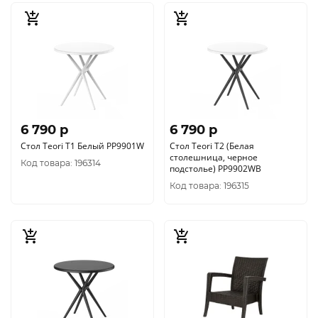
6 790 p
6 790 p
Стол Teori T1 Белый PP9901W
Стол Teori T2 (Белая
столешница, черное
Код товара: 196314
подстолье) PP9902WB
Код товара: 196315