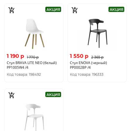
АКЦИЯ
АКЦИЯ
1 190 p
1 550 p
1 770 p
2 365 p
Стул BRAVA LITE NEO (белый)
Стул ENOVA (черный)
PP1005W4 /4
PP0002BP /4
Код товара: 198492
Код товара: 196333
АКЦИЯ