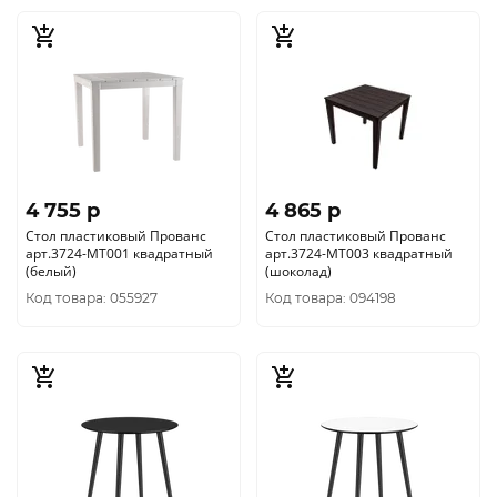
4 755 p
4 865 p
Стол пластиковый Прованс
Стол пластиковый Прованс
арт.3724-МТ001 квадратный
арт.3724-МТ003 квадратный
(белый)
(шоколад)
Код товара: 055927
Код товара: 094198