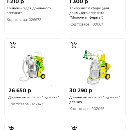
1 210 p
1 300 p
Кривошип для доильного
Кривошип в сборе (для
аппарата
доильного аппарата
"Молочная ферма")
Код товара: 026672
Код товара: 109667
26 650 p
30 290 p
Доильный аппарат "Буренка"
Доильный аппарат "Бурёнка"
для коз
Код товара: 023943
Код товара: 002095