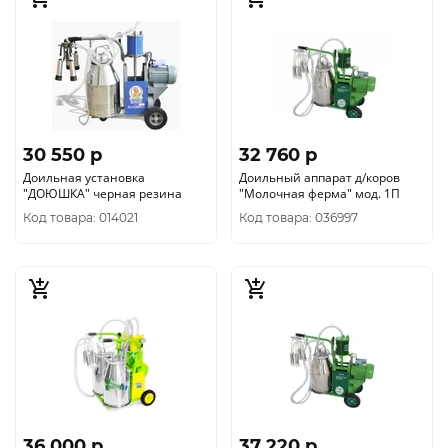
30 550 p
32 760 p
Доильная установка
Доильный аппарат д/коров
"ДОЮШКА" черная резина
"Молочная ферма" мод. 1П
Код товара: 014021
Код товара: 036997
36 000 p
37 220 p