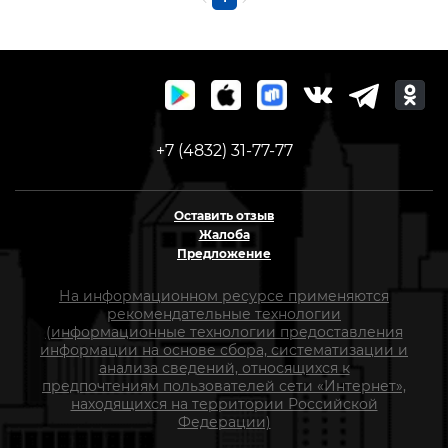
+7 (4832) 31-77-77
Оставить отзыв
Жалоба
Предложение
На информационном ресурсе применяются
рекомендательные технологии
(информационные технологии предоставления
информации на основе сбора, систематизации и
анализа сведений, относящихся к
предпочтениям пользователей сети «Интернет»,
находящихся на территории Российской
Федерации)