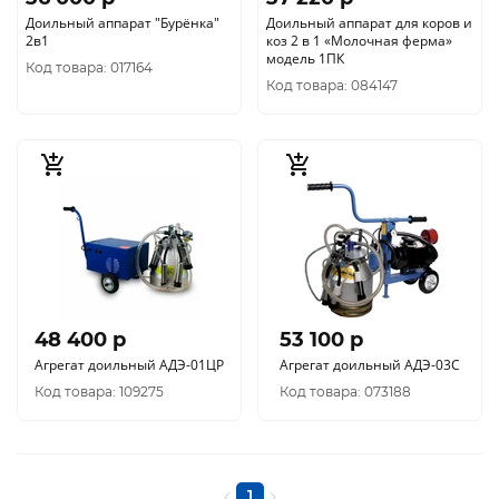
Доильный аппарат "Бурёнка"
Доильный аппарат для коров и
2в1
коз 2 в 1 «Молочная ферма»
модель 1ПК
Код товара: 017164
Код товара: 084147
48 400 p
53 100 p
Агрегат доильный АДЭ-01ЦР
Агрегат доильный АДЭ-03С
Код товара: 109275
Код товара: 073188
1