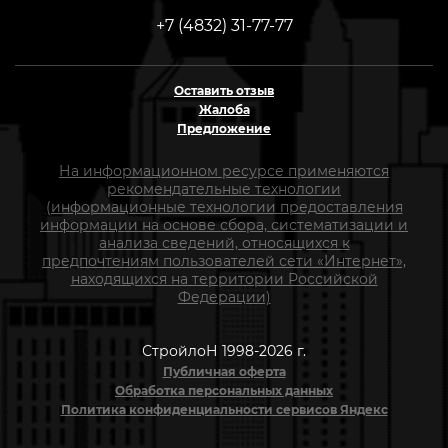
+7 (4832) 31-77-77
Оставить отзыв
Жалоба
Предложение
На информационном ресурсе применяются
рекомендательные технологии
(информационные технологии предоставления
информации на основе сбора, систематизации и
анализа сведений, относящихся к
предпочтениям пользователей сети «Интернет»,
находящихся на территории Российской
Федерации)
СтройлоН 1998-2026 г.
Публичная оферта
Обработка персональных данных
Политика конфиденциальности сервисов Яндекс