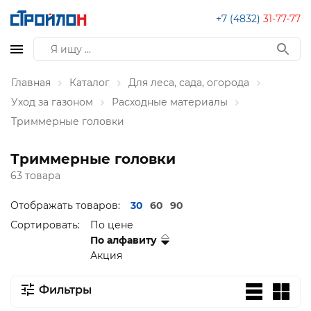
+7 (4832)
31-77-77
Главная
Каталог
Для леса, сада, огорода
Уход за газоном
Расходные материалы
Триммерные головки
Триммерные головки
63 товара
Отображать товаров:
30
60
90
Сортировать:
По цене
По алфавиту
Акция
Фильтры