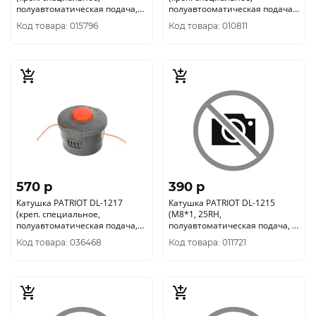
полуавтоматическая подача,
полуавтооматическая подача,
2мм) 807112220
1, 6мм) 807112219
Код товара: 015796
Код товара: 010811
570 p
390 p
Катушка PATRIOT DL-1217
Катушка PATRIOT DL-1215
(креп. специальное,
(М8*1, 25RH,
полуавтоматическая подача,
полуавтоматическая подача, ?
2мм) 807112217
1, 6-2, 4мм) 807114215
Код товара: 036468
Код товара: 011721