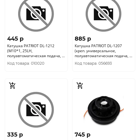
445 p
885 p
Катушка PATRIOT DL-1212
Катушка PATRIOT DL-1207
(М10*1, 25LH,
(креп. универсальное,
полуавтоматическая подача, ?
полуавтоматическая подача, ?
2-3мм) 807114212
3мм) 807114037
Код товара: 010020
Код товара: 056693
335 p
745 p