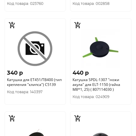
Код товара: 025760
Код товара: 002858
340 p
440 p
Катушка для ET451/TB400 (тип
Катушка SPDL-1307 "ножи
крепления "клипса") C5139
акула" для ELT-1150 (гайка
М8*1, 25) ( 807114030 )
Код товара: 140397
Код товара: 024909