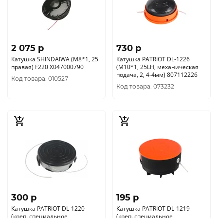
2 075 p
730 p
Катушка SHINDAIWA (М8*1, 25
Катушка PATRIOT DL-1226
правая) F220 X047000790
(М10*1, 25LH, механическая
подача, 2, 4-4мм) 807112226
Код товара: 010527
Код товара: 073232
300 p
195 p
Катушка PATRIOT DL-1220
Катушка PATRIOT DL-1219
(креп. специальное,
(креп. специальное,