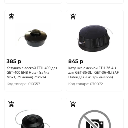
385 p
845 p
Катушка с леской ETH-400 для
Катушка с леской ETH-36-4Li
GET-400 ENB Huter (гайка
для GET-36-3Li, GET-36-4Li SAF
М6х1, 25 левая) 71/1/14
Huter(для акк. триммеров)
71/1/16
Код товара: 010357
Код товара: 070072