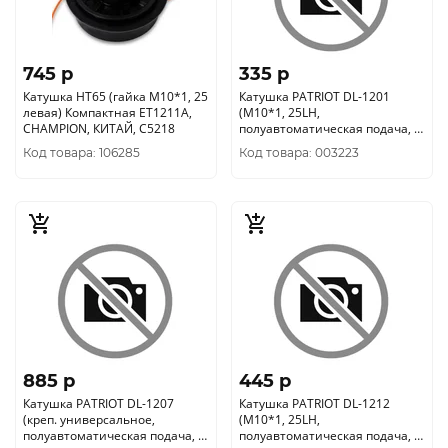
745 p
335 p
Катушка HT65 (гайка М10*1, 25
Катушка PATRIOT DL-1201
левая) Компактная ET1211A,
(М10*1, 25LH,
CHAMPION, КИТАЙ, C5218
полуавтоматическая подача, 2,
4мм, прямая штанга)
Код товара: 106285
Код товара: 003223
807114000
885 p
445 p
Катушка PATRIOT DL-1207
Катушка PATRIOT DL-1212
(креп. универсальное,
(М10*1, 25LH,
полуавтоматическая подача, ?
полуавтоматическая подача, ?