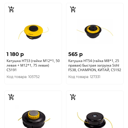
1 180 p
565 p
Катушка HT53 (гайки М12*1, 50
Катушка HT54 (гайка М8*1, 25
левая + М12*1, 75 левая)
правая) Быстрая загрузка Stihl
C5191
FS38, CHAMPION, КИТАЙ, C5192
Код товара: 105752
Код товара: 127331