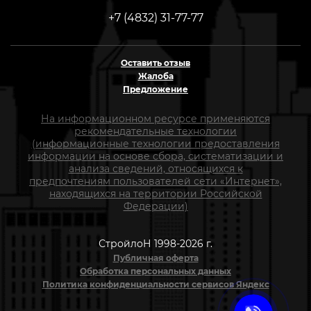
+7 (4832) 31-77-77
Оставить отзыв
Жалоба
Предложение
На информационном ресурсе применяются
рекомендательные технологии
(информационные технологии предоставления
информации на основе сбора, систематизации и
анализа сведений, относящихся к
предпочтениям пользователей сети «Интернет»,
находящихся на территории Российской
Федерации)
СтройлоН 1998-2026 г.
Публичная оферта
Обработка персональных данных
Политика конфиденциальности сервисов Яндекс