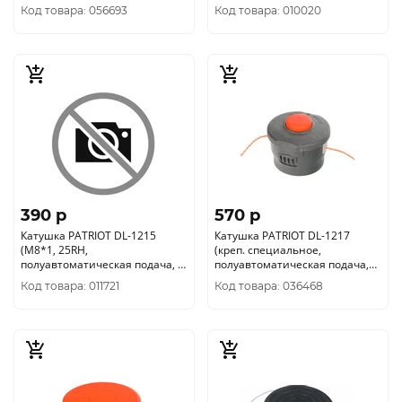
3мм) 807114037
2-3мм) 807114212
Код товара: 056693
Код товара: 010020
390 p
570 p
Катушка PATRIOT DL-1215
Катушка PATRIOT DL-1217
(М8*1, 25RH,
(креп. специальное,
полуавтоматическая подача, ?
полуавтоматическая подача,
1, 6-2, 4мм) 807114215
2мм) 807112217
Код товара: 011721
Код товара: 036468