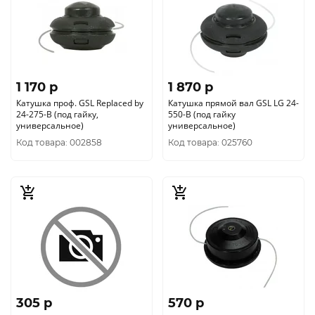
1 170 p
1 870 p
Катушка проф. GSL Replaced by
Катушка прямой вал GSL LG 24-
24-275-B (под гайку,
550-B (под гайку
универсальное)
универсальное)
Код товара: 002858
Код товара: 025760
305 p
570 p