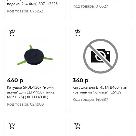
подача, 2, 4-4мм) 807112226
Код товара: 010527
Код товара: 073232
440 p
340 p
Катушка SPDL-1307 "ножи
Катушка для ET451/TB400 (тип
акула" для ELT-1150 (гайка
крепления "клипса") C5139
М8*1, 25) ( 807114030 )
Код товара: 140397
Код товара: 024909