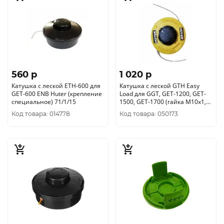
560 p
1 020 p
Катушка с леской ETH-600 для
Катушка с леской GTH Easy
GET-600 ENB Huter (крепление
Load для GGT, GET-1200, GET-
специальное) 71/1/15
1500, GET-1700 (гайка М10х1,
25 левая) 71/2/25
Код товара: 014778
Код товара: 050173