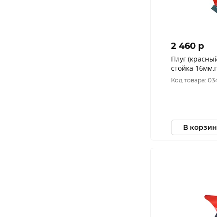
2 460 p
Плуг (красный
стойка 16мм,
Код товара: 03
В корзин