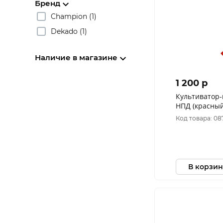
Бренд
Champion (1)
Dekado (1)
Наличие в магазине
1 200 p
Культиватор-
НПД (красный)
Код товара: 08
В корзин