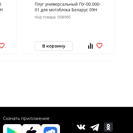
0
Плуг универсальный ПУ-00.000-
2Н
01 для мотоблока Беларус 09Н
Код товара: 058065
В корзину
Скачать приложение