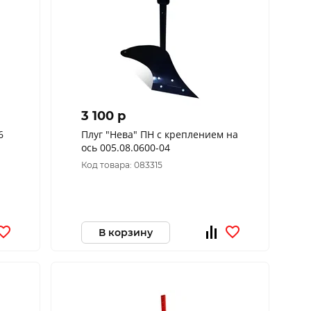
3 100 p
6
Плуг "Нева" ПН с креплением на
ось 005.08.0600-04
Код товара: 083315
В корзину