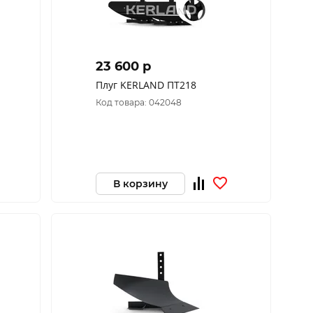
23 600 p
Плуг KERLAND ПТ218
Код товара: 042048
В корзину