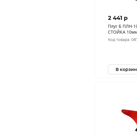
2 441 p
Плуг Б ПЛН-10
СТОЙКА 10мм,
(красный)
Код товара: 08
В корзин