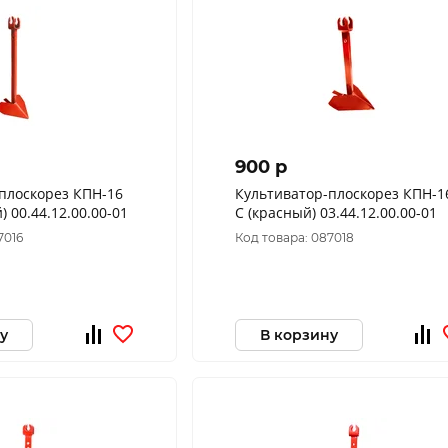
900 p
плоскорез КПН-16
Культиватор-плоскорез КПН-1
 00.44.12.00.00-01
С (красный) 03.44.12.00.00-01
7016
Код товара: 087018
у
В корзину