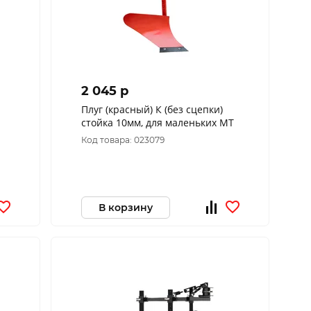
2 045 p
Плуг (красный) К (без сцепки)
стойка 10мм, для маленьких МТ
Код товара: 023079
В корзину