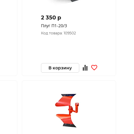
2 350 p
Плуг П1-20/3
Код товара: 109502
В корзину