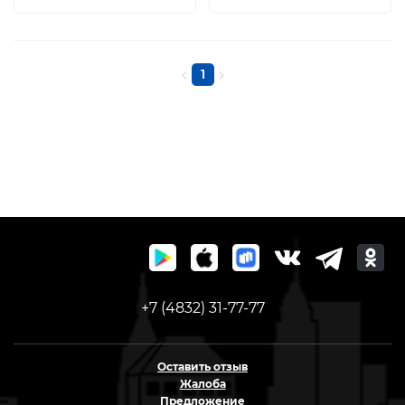
1
+7 (4832) 31-77-77
Оставить отзыв
Жалоба
Предложение