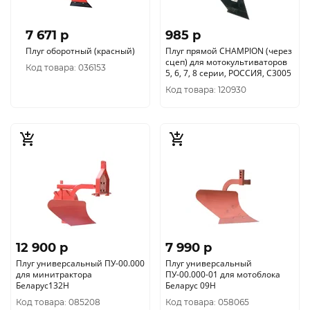
7 671 p
985 p
Плуг оборотный (красный)
Плуг прямой CHAMPION (через
сцеп) для мотокультиваторов
Код товара: 036153
5, 6, 7, 8 серии, РОССИЯ, C3005
Код товара: 120930
12 900 p
7 990 p
Плуг универсальный ПУ-00.000
Плуг универсальный
для минитрактора
ПУ-00.000-01 для мотоблока
Беларус132Н
Беларус 09Н
Код товара: 085208
Код товара: 058065