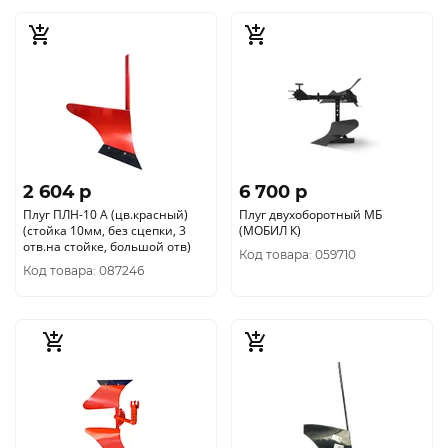
2 604 p
6 700 p
Плуг ПЛН-10 А (цв.красный)
Плуг двухоборотный МБ
(стойка 10мм, без сцепки, 3
(МОБИЛ К)
отв.на стойке, большой отв)
Код товара: 059710
Код товара: 087246