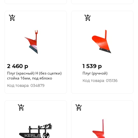
2 460 p
1 539 p
Плуг (красный) Н (без сцепки)
Плуг (ручной)
стойка 16мм, под яблоко
Код товара: 015136
Код товара: 034879