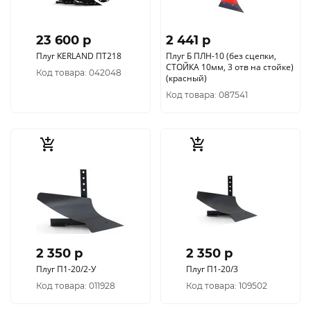
23 600 p
2 441 p
Плуг KERLAND ПТ218
Плуг Б ПЛН-10 (без сцепки,
СТОЙКА 10мм, 3 отв на стойке)
Код товара: 042048
(красный)
Код товара: 087541
2 350 p
2 350 p
Плуг П1-20/2-У
Плуг П1-20/3
Код товара: 011928
Код товара: 109502