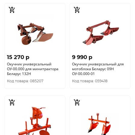
15 270 p
9 990 p
Окучник универсальный
Окучник универсальный для
ОУ-00.000 для минитрактора
мотоблока Беларус 09Н
Беларус 132Н
ОУ-00.000-01
Код товара: 085207
Код товара: 059418