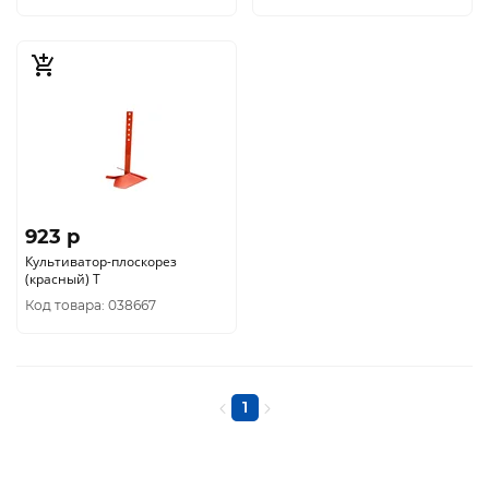
923 p
Культиватор-плоскорез
(красный) Т
Код товара: 038667
1