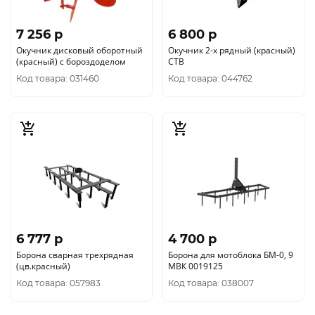
7 256 p
6 800 p
Окучник дисковый оборотный
Окучник 2-х рядный (красный)
(красный) с бороздоделом
СТВ
Код товара: 031460
Код товара: 044762
6 777 p
4 700 p
Борона сварная трехрядная
Борона для мотоблока БМ-0, 9
(цв.красный)
МВК 0019125
Код товара: 057983
Код товара: 038007