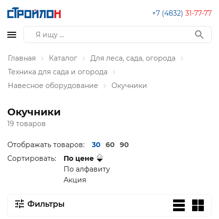
+7 (4832)
31-77-77
Главная
Каталог
Для леса, сада, огорода
Техника для сада и огорода
Навесное оборудование
Окучники
Окучники
19 товаров
Отображать товаров:
30
60
90
Сортировать:
По цене
По алфавиту
Акция
Фильтры