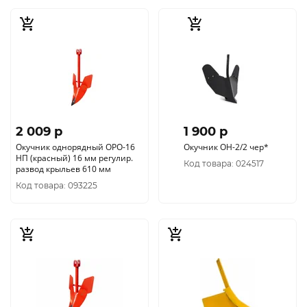
2 009 p
1 900 p
Окучник однорядный ОРО-16
Окучник ОН-2/2 чер*
НП (красный) 16 мм регулир.
Код товара: 024517
развод крыльев 610 мм
Код товара: 093225