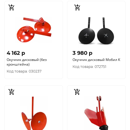
4 162 p
3 980 p
Окучник дисковый (без
Окучник дисковый Мобил К
кронштейна)
Код товара: 072751
Код товара: 030237