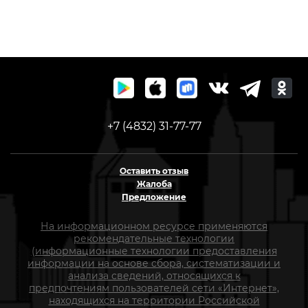
+7 (4832) 31-77-77
Оставить отзыв
Жалоба
Предложение
На информационном ресурсе применяются
рекомендательные технологии
(информационные технологии предоставления
информации на основе сбора, систематизации и
анализа сведений, относящихся к
предпочтениям пользователей сети «Интернет»,
находящихся на территории Российской