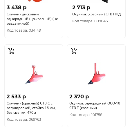
3 438 p
2 713 p
Окучник дисковый
Окучник (красный) СТВ НПД
однорядный (цв.красный) (не
Код товара: 009046
раздвижной)
Код товара: 034149
2 533 p
2 370 p
Окучник (красный) СTB C с
Окучник однорядный ОСО-10
регулировкой, стойка 16 мм,
СТВ Т (красный)
без сцепки, 470м
Код товара: 101758
Код товара: 069763