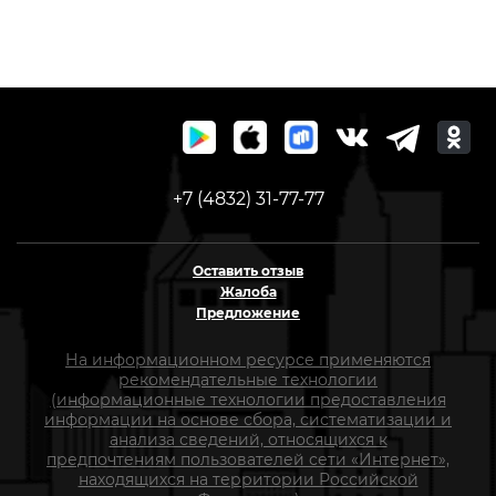
+7 (4832) 31-77-77
Оставить отзыв
Жалоба
Предложение
На информационном ресурсе применяются
рекомендательные технологии
(информационные технологии предоставления
информации на основе сбора, систематизации и
анализа сведений, относящихся к
предпочтениям пользователей сети «Интернет»,
находящихся на территории Российской