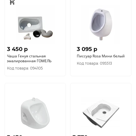
3 450 p
3 095 p
Чаша Генуя стальная
Писсуар Rosa Мини белый
эмалированная ГОМЕЛЬ
Код товара: 095513
Код товара: 094105