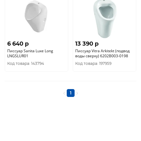
6 640 p
13 390 p
Писсуар Sanita Luxe Long
Писсуар Vitra Arkitekt (подвод
LNGSLUR01
воды сверху) 6202В003-0198
Код товара: 143794
Код товара: 197959
1