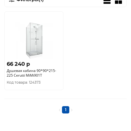
66 240 p
Душевая кабина 90*90*215-
225 Cerutti MiMi901T
Код товара: 124373
1