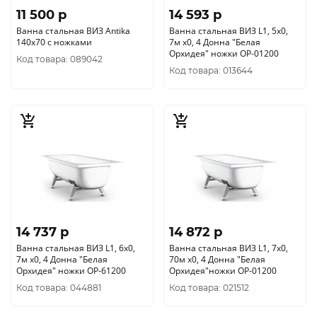
11 500 p
14 593 p
Ванна стальная ВИЗ Antika
Ванна стальная ВИЗ L1, 5х0,
140x70 с ножками
7м х0, 4 Донна "Белая
Орхидея" ножки ОР-01200
Код товара: 089042
Код товара: 013644
14 737 p
14 872 p
Ванна стальная ВИЗ L1, 6х0,
Ванна стальная ВИЗ L1, 7х0,
7м х0, 4 Донна "Белая
70м х0, 4 Донна "Белая
Орхидея" ножки ОР-61200
Орхидея"ножки ОР-01200
Код товара: 044881
Код товара: 021512