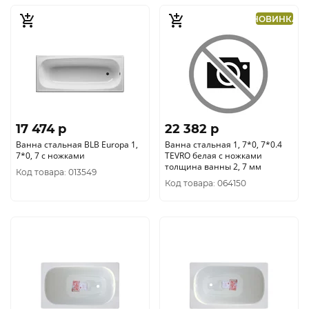
НОВИНКА
17 474 p
22 382 p
Ванна стальная BLB Europa 1,
Ванна стальная 1, 7*0, 7*0.4
7*0, 7 с ножками
TEVRO белая с ножками
толщина ванны 2, 7 мм
Код товара: 013549
Код товара: 064150