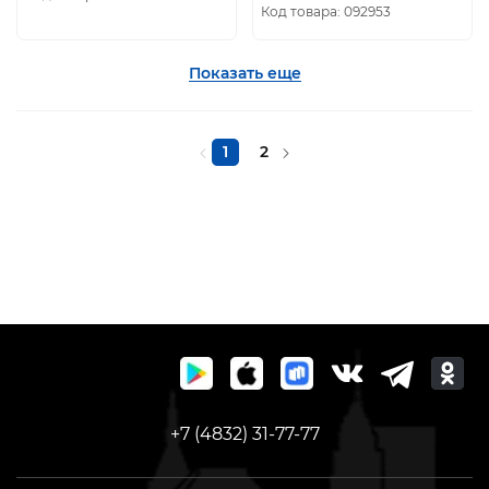
Код товара: 092953
Показать еще
1
2
+7 (4832) 31-77-77