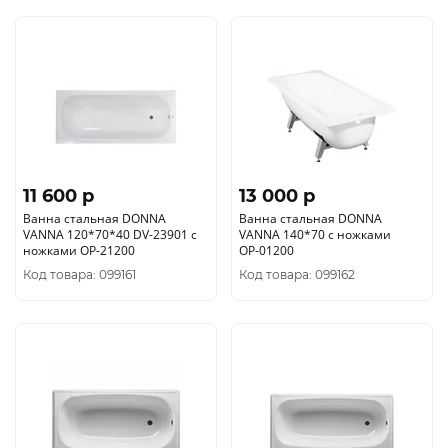
11 600 p
13 000 p
Ванна стальная DONNA
Ванна стальная DONNA
VANNA 120*70*40 DV-23901 с
VANNA 140*70 с ножками
ножками ОР-21200
ОР-01200
Код товара: 099161
Код товара: 099162