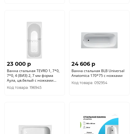
23 000 p
24 606 p
Ванна стальная TEVRO 1, 7*0,
Ванна стальная BLB Universal
7*0, 4 (ВИЗ) 2, 7 мм форма
Anatomica 170*75 с ножками
Аула, цв.белый с ножками
Код товара: 092954
(ОР-81200)
Код товара: 196945