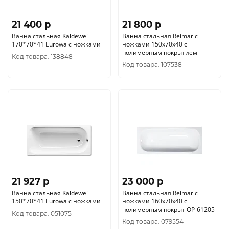
21 400 p
21 800 p
Ванна стальная Kaldewei
Ванна стальная Reimar с
170*70*41 Eurowa с ножками
ножками 150х70х40 с
полимерным покрытием
Код товара: 138848
Код товара: 107538
21 927 p
23 000 p
Ванна стальная Kaldewei
Ванна стальная Reimar с
150*70*41 Eurowa с ножками
ножками 160х70х40 с
полимерным покрыт ОР-61205
Код товара: 051075
Код товара: 079554