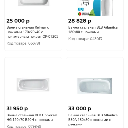
25 000 p
28 828 p
Ванна стальная Reimar с
Ванна стальная BLB Atlantica
ножками 170х70х40 с
180х80 с ножками
полимерным покрыт ОР-01205
Код товара: 043013
Код товара: 066781
31 950 p
33 000 p
Ванна стальная BLB Universal
Ванна стальная BLB Atlantica
HG 150x70 B50H с ножками
B80A 180х80 с ножками с
ручками
Код товара: 079849