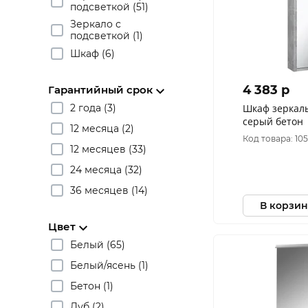
подсветкой (51)
Зеркало с
подсветкой (1)
Шкаф (6)
4 383 p
Гарантийный срок
2 года (3)
Шкаф зеркал
серый бетон
12 месяца (2)
Код товара: 10
12 месяцев (33)
24 месяца (32)
36 месяцев (14)
В корзин
Цвет
Белый (65)
Белый/ясень (1)
Бетон (1)
Дуб (2)