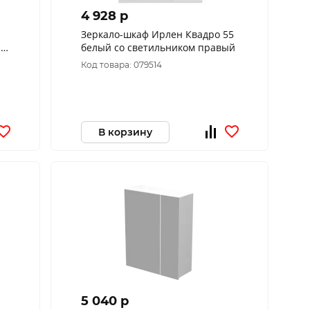
4 928 p
Зеркало-шкаф Ирлен Квадро 55
ый
белый со светильником правый
Код товара: 079514
В корзину
5 040 p