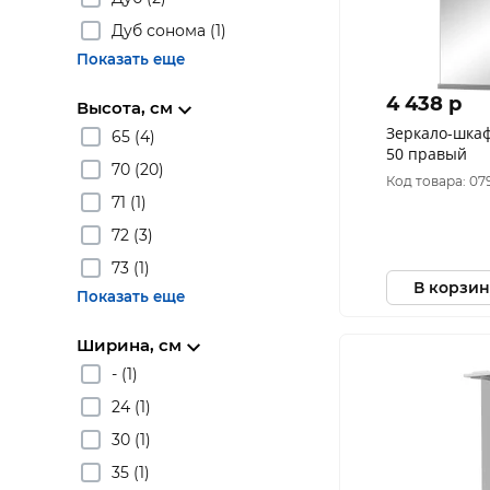
Дуб сонома (1)
Показать еще
4 438 p
Высота, см
Зеркало-шка
65 (4)
50 правый
70 (20)
Код товара: 079
71 (1)
72 (3)
73 (1)
В корзин
Показать еще
Ширина, см
- (1)
24 (1)
30 (1)
35 (1)