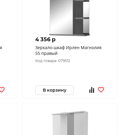
4 356 p
я
Зеркало-шкаф Ирлен Магнолия
55 правый
Код товара: 079512
В корзину