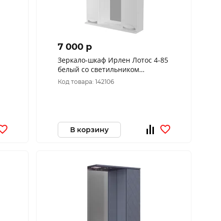
7 000 p
Зеркало-шкаф Ирлен Лотос 4-85
белый со светильником
850*750*220
Код товара: 142106
В корзину