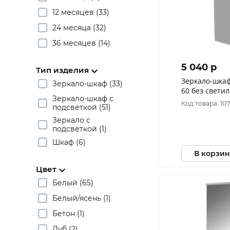
12 месяцев (33)
24 месяца (32)
36 месяцев (14)
5 040 p
Тип изделия
Зеркало-шка
Зеркало-шкаф (33)
60 без свет
Зеркало-шкаф с
Код товара: 10
подсветкой (51)
Зеркало с
подсветкой (1)
Шкаф (6)
В корзин
Цвет
Белый (65)
Белый/ясень (1)
Бетон (1)
Дуб (2)