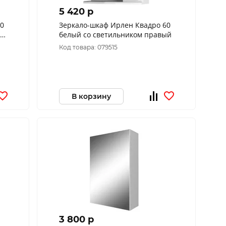
5 420 p
70
Зеркало-шкаф Ирлен Квадро 60
белый со светильником правый
Код товара: 079515
В корзину
3 800 p