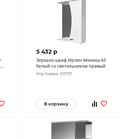
5 432 p
0
Зеркало-шкаф Ирлен Моника 65
ый
белый со светильником правый
Код товара: 105737
В корзину