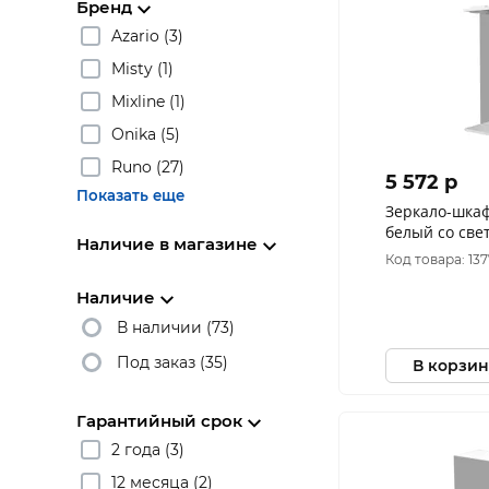
Бренд
Azario (3)
Misty (1)
Mixline (1)
Onika (5)
Runo (27)
5 572 p
Показать еще
Зеркало-шка
белый со св
Наличие в магазине
700*750*160
Код товара: 13
Наличие
В наличии (73)
Под заказ (35)
В корзин
Гарантийный срок
2 года (3)
12 месяца (2)