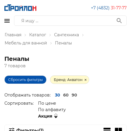
+7 (4832)
31-77-77
Главная
Каталог
Сантехника
Мебель для ванной
Пеналы
Пеналы
7 товаров
Сбросить фильтры
Бренд: Акватон
Отображать товаров:
30
60
90
Сортировать:
По цене
По алфавиту
Акция
Фильтры(1)