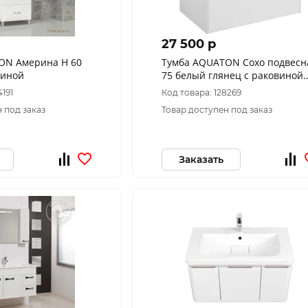
27 500 p
ON Америна Н 60
Тумба AQUATON Сохо подвесн
виной
75 белый глянец с раковиной
Элина 75
4191
Код товара: 128269
 под заказ
Товар доступен под заказ
Заказать