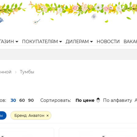
ГАЗИН
ПОКУПАТЕЛЯМ
ДИЛЕРАМ
НОВОСТИ
ВАКА
анной
Тумбы
ов:
30
60
90
Сортировать:
По цене
По алфавиту
ры
Бренд: Акватон