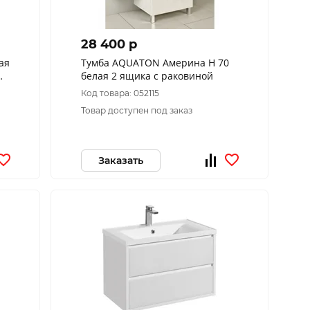
28 400 p
ая
Тумба AQUATON Америна Н 70
белая 2 ящика с раковиной
Код товара: 052115
Товар доступен под заказ
Заказать