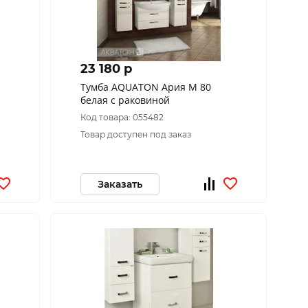
23 180 p
Тумба AQUATON Ария М 80
белая с раковиной
Код товара: 055482
Товар доступен под заказ
Заказать