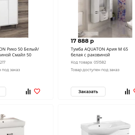
17 888 p
ON Рико 50 Белый/
Тумба AQUATON Ария М 65
виной Смайл 50
белая с раковиной
217
Код товара: 051582
 под заказ
Товар доступен под заказ
Заказать