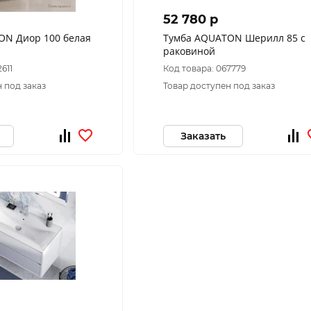
52 780 p
ON Диор 100 белая
Тумба AQUATON Шерилл 85 с
раковиной
611
Код товара: 067779
 под заказ
Товар доступен под заказ
Заказать