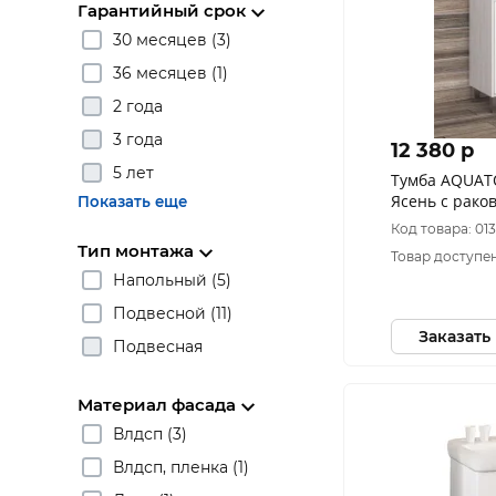
Гарантийный срок
30 месяцев (3)
36 месяцев (1)
2 года
3 года
12 380 p
5 лет
Тумба AQUAT
Ясень с рако
Показать еще
Код товара: 013
Тип монтажа
Товар доступен
Напольный (5)
Подвесной (11)
Заказать
Подвесная
Материал фасада
Влдсп (3)
Влдсп, пленка (1)