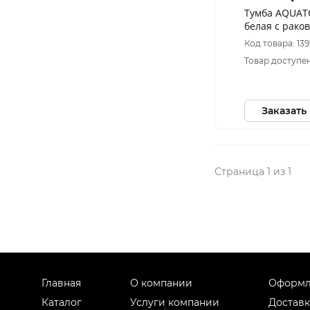
Тумба AQUAT
белая с рако
Код товара: 13
Товар доступен
Заказать
Страница 1 из 1
Главная
О компании
Оформл
Каталог
Услуги компании
Доставк