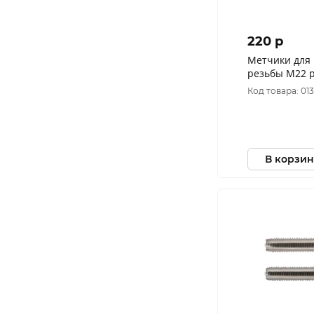
220 p
Метчики для
резьбы М22 р
Код товара: 01
В корзин