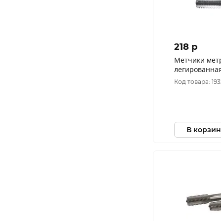
218 p
Метчики мет
легированная 
шт. М6х0,75
Код товара: 19
В корзин