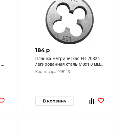
184 p
Плашка метрическая FIT 70824
 2
легированная сталь М8х1,0 мм
70824
Код товара: 108143
В корзину