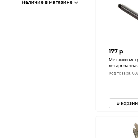
Наличие в магазине
177 p
Метчики мет
легированная стал
шт. М3х0,5 
Код товара: 09
В корзин