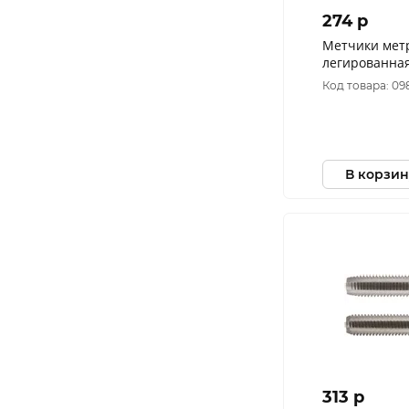
274 p
Метчики мет
легированная 
Код товара: 09
В корзин
313 p