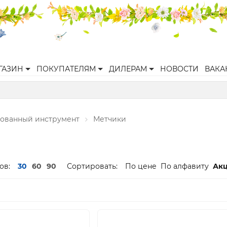
ГАЗИН
ПОКУПАТЕЛЯМ
ДИЛЕРАМ
НОВОСТИ
ВАКА
ованный инструмент
Метчики
ов:
30
60
90
Сортировать:
По цене
По алфавиту
Ак