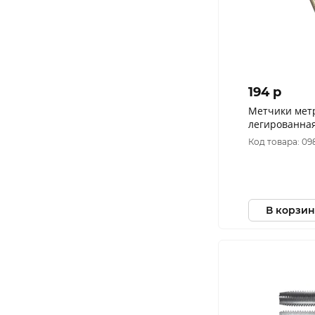
194 p
Метчики мет
легированная 
шт. М4х0,7 
Код товара: 09
В корзин