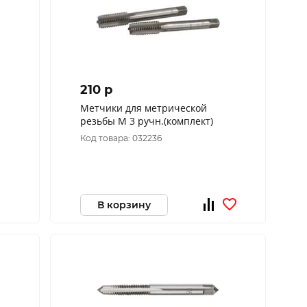
210 p
Метчики для метрической
резьбы М 3 ручн.(комплект)
Код товара: 032236
В корзину