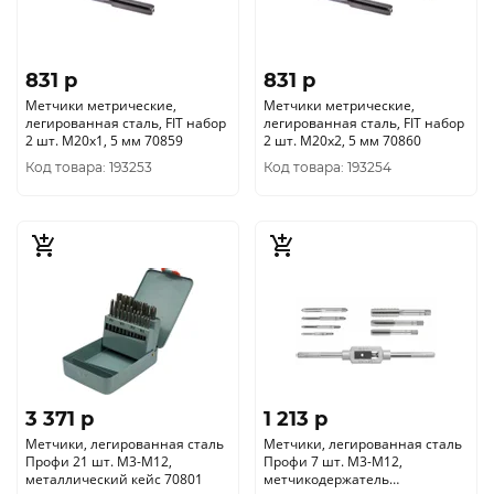
831 p
831 p
Метчики метрические,
Метчики метрические,
легированная сталь, FIT набор
легированная сталь, FIT набор
2 шт. М20х1, 5 мм 70859
2 шт. М20х2, 5 мм 70860
Код товара: 193253
Код товара: 193254
3 371 p
1 213 p
Метчики, легированная сталь
Метчики, легированная сталь
Профи 21 шт. М3-М12,
Профи 7 шт. М3-М12,
металлический кейс 70801
метчикодержатель