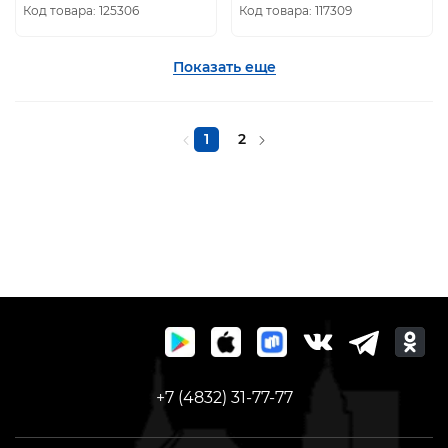
универсальный, блистер
Код товара: 125306
Код товара: 117309
70802
Показать еще
1
2
+7 (4832) 31-77-77