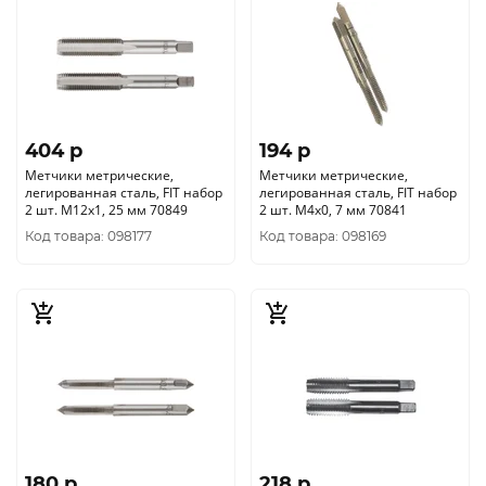
404 p
194 p
Метчики метрические,
Метчики метрические,
легированная сталь, FIT набор
легированная сталь, FIT набор
2 шт. М12х1, 25 мм 70849
2 шт. М4х0, 7 мм 70841
Код товара: 098177
Код товара: 098169
180 p
218 p