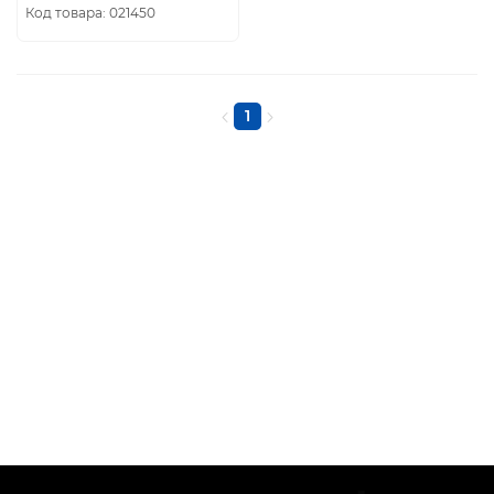
Код товара: 021450
1