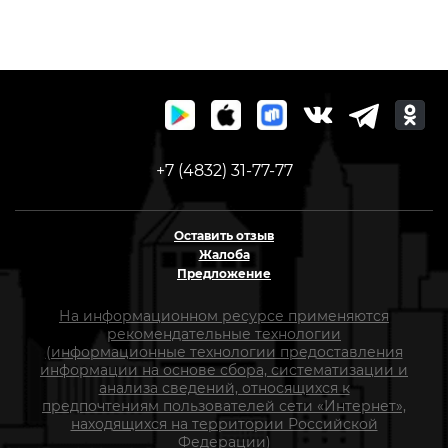
+7 (4832) 31-77-77
Оставить отзыв
Жалоба
Предложение
На информационном ресурсе применяются
рекомендательные технологии
(информационные технологии предоставления
информации на основе сбора, систематизации и
анализа сведений, относящихся к
предпочтениям пользователей сети «Интернет»,
находящихся на территории Российской
Федерации)