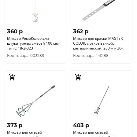
360 p
362 p
Миксер РемоКолор для
Миксер для краски MASTER
штукатурных смесей 100 мм
COLOR, с открывалкой,
тип С 18-2-023
металлический, 280 мм 30-
1491
Код товара: 003289
Код товара: 140188
373 p
403 p
Миксер для смесей
Миксер для смесей