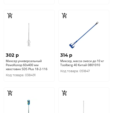
302 p
314 p
Миксер универсальный
Миксер, масса смеси до 10 кг
РемоКолор 60х400 мм
Toolberg 40 Китай 0801010
хвостовик SDS Plus 18-2-116
Код товара: 051847
Код товара: 038491