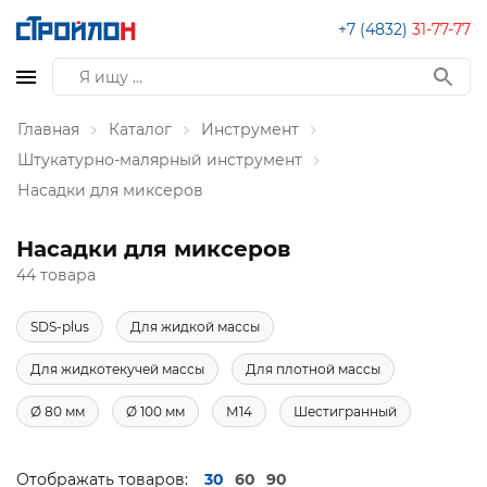
+7 (4832)
31-77-77
Главная
Каталог
Инструмент
Штукатурно-малярный инструмент
Насадки для миксеров
Насадки для миксеров
44 товара
SDS-plus
Для жидкой массы
Для жидкотекучей массы
Для плотной массы
Ø 80 мм
Ø 100 мм
М14
Шестигранный
Отображать товаров:
30
60
90