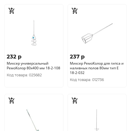
232 p
237 p
Миксер универсальный
Миксер РемоКолор для гипса и
РемоКолор 80х400 мм 18-2-108
наливных полов 80мм тип Е
18-2-032
Код товара: 025682
Код товара: 012736