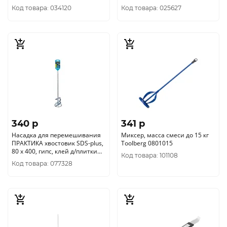
Код товара: 034120
Код товара: 025627
340 p
341 p
Насадка для перемешивания
Миксер, масса смеси до 15 кг
ПРАКТИКА хвостовик SDS-plus,
Toolberg 0801015
80 х 400, гипс, клей д/плитки
Код товара: 101108
779-561
Код товара: 077328