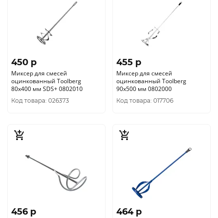
450 p
455 p
Миксер для смесей
Миксер для смесей
оцинкованный Toolberg
оцинкованный Toolberg
80х400 мм SDS+ 0802010
90х500 мм 0802000
Код товара: 026373
Код товара: 017706
456 p
464 p