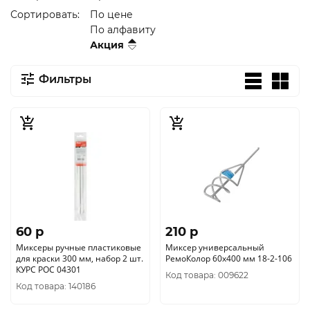
Сортировать:
По цене
По алфавиту
Акция
Фильтры
60 p
210 p
Миксеры ручные пластиковые
Миксер универсальный
для краски 300 мм, набор 2 шт.
РемоКолор 60х400 мм 18-2-106
КУРС РОС 04301
Код товара: 009622
Код товара: 140186