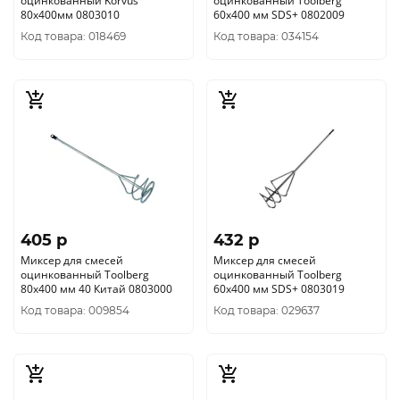
оцинкованный Korvus
оцинкованный Toolberg
80х400мм 0803010
60х400 мм SDS+ 0802009
Код товара: 018469
Код товара: 034154
405 p
432 p
Миксер для смесей
Миксер для смесей
оцинкованный Toolberg
оцинкованный Toolberg
80х400 мм 40 Китай 0803000
60х400 мм SDS+ 0803019
Код товара: 009854
Код товара: 029637