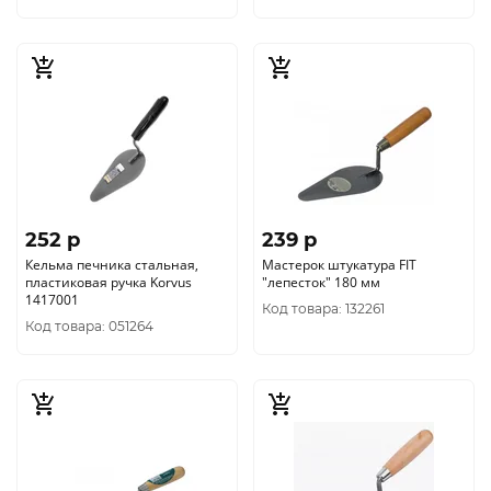
252 p
239 p
Кельма печника стальная,
Мастерок штукатура FIT
пластиковая ручка Korvus
"лепесток" 180 мм
1417001
Код товара: 132261
Код товара: 051264