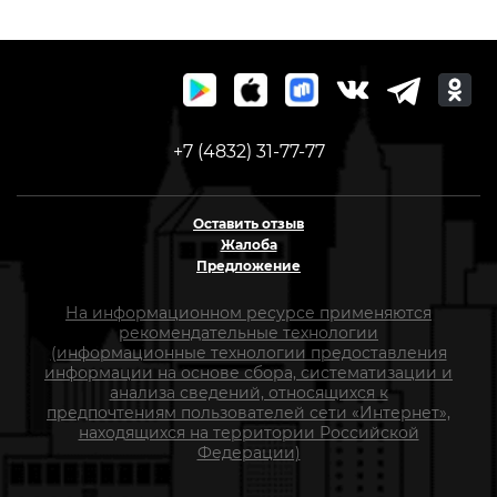
+7 (4832) 31-77-77
Оставить отзыв
Жалоба
Предложение
На информационном ресурсе применяются
рекомендательные технологии
(информационные технологии предоставления
информации на основе сбора, систематизации и
анализа сведений, относящихся к
предпочтениям пользователей сети «Интернет»,
находящихся на территории Российской
Федерации)