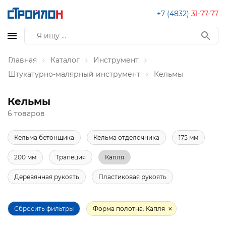
+7 (4832)
31-77-77
Главная
Каталог
Инструмент
Штукатурно-малярный инструмент
Кельмы
Кельмы
6 товаров
Кельма бетонщика
Кельма отделочника
175 мм
200 мм
Трапеция
Капля
Деревянная рукоять
Пластиковая рукоять
Сбросить фильтры
Форма полотна: Капля