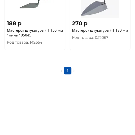
188 p
270 p
Мастерок штукатура FIT 150 мм
Мастерок штукатура FIT 180 мм
"мини" 05045
Код товара: 052067
Код товара: 142664
1