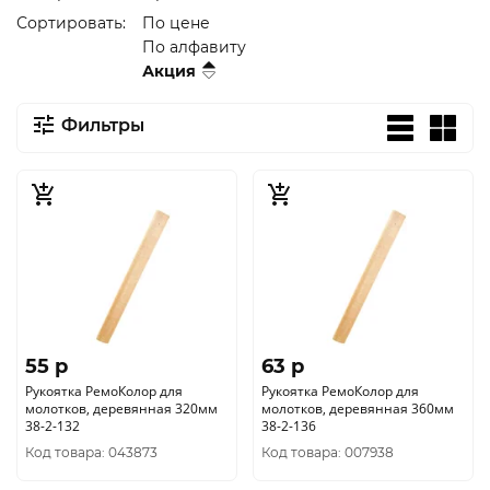
Сортировать:
По цене
По алфавиту
Акция
Фильтры
55 p
63 p
Рукоятка РемоКолор для
Рукоятка РемоКолор для
молотков, деревянная 320мм
молотков, деревянная 360мм
38-2-132
38-2-136
Код товара: 043873
Код товара: 007938