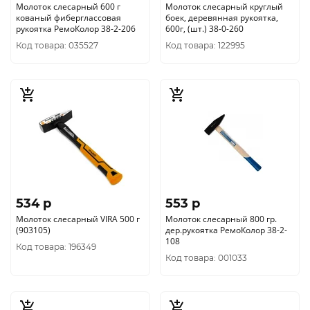
Молоток слесарный 600 г
Молоток слесарный круглый
кованый фиберглассовая
боек, деревянная рукоятка,
рукоятка РемоКолор 38-2-206
600г, (шт.) 38-0-260
Код товара: 035527
Код товара: 122995
534 p
553 p
Молоток слесарный VIRA 500 г
Молоток слесарный 800 гр.
(903105)
дер.рукоятка РемоКолор 38-2-
108
Код товара: 196349
Код товара: 001033