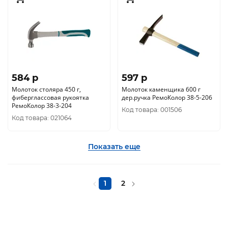
584 p
597 p
Молоток столяра 450 г,
Молоток каменщика 600 г
фиберглассовая рукоятка
дер.ручка РемоКолор 38-5-206
РемоКолор 38-3-204
Код товара: 001506
Код товара: 021064
Показать еще
1
2