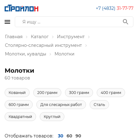
+7 (4832)
31-77-77
Главная
Каталог
Инструмент
Столярно-слесарный инструмент
Молотки, кувалды
Молотки
Молотки
60 товаров
Кованый
200 грамм
300 грамм
400 грамм
600 грамм
Для слесарных работ
Сталь
Квадратный
Круглый
Отображать товаров:
30
60
90