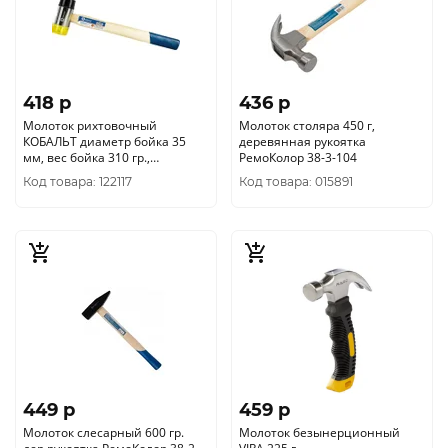
418 p
436 p
Молоток рихтовочный
Молоток столяра 450 г,
КОБАЛЬТ диаметр бойка 35
деревянная рукоятка
мм, вес бойка 310 гр.,
РемоКолор 38-3-104
деревянная рукоятка (249-471)
Код товара: 122117
Код товара: 015891
449 p
459 p
Молоток слесарный 600 гр.
Молоток безынерционный