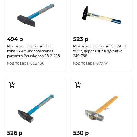
494 p
523 p
Молоток слесарный 500 г
Молоток слесарный КОБАЛЬТ
кованый фиберглассовая
500 г, деревянная рукоятка
рукоятка РемоКолор 38-2-205
240-768
Код товара: 002436
Код товара: 079174
526 p
530 p