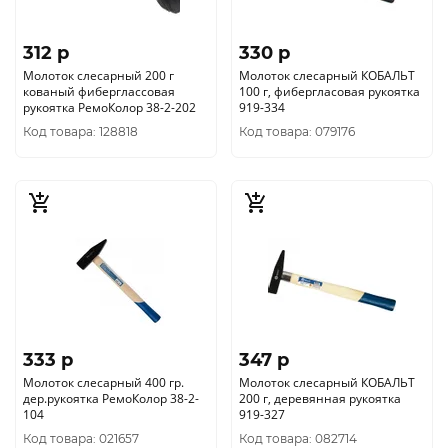
312 p
330 p
Молоток слесарный 200 г
Молоток слесарный КОБАЛЬТ
кованый фиберглассовая
100 г, фибергласовая рукоятка
рукоятка РемоКолор 38-2-202
919-334
Код товара: 128818
Код товара: 079176
333 p
347 p
Молоток слесарный 400 гр.
Молоток слесарный КОБАЛЬТ
дер.рукоятка РемоКолор 38-2-
200 г, деревянная рукоятка
104
919-327
Код товара: 021657
Код товара: 082714