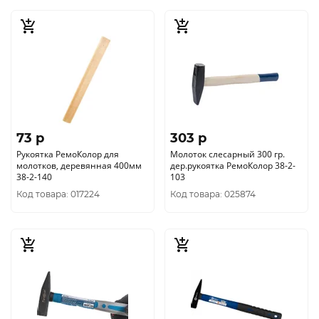
73 p
303 p
Рукоятка РемоКолор для
Молоток слесарный 300 гр.
молотков, деревянная 400мм
дер.рукоятка РемоКолор 38-2-
38-2-140
103
Код товара: 017224
Код товара: 025874