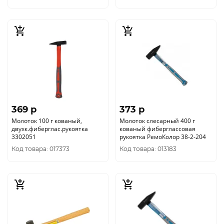
369 p
373 p
Молоток 100 г кованый,
Молоток слесарный 400 г
двухк.фиберглас.рукоятка
кованый фиберглассовая
3302051
рукоятка РемоКолор 38-2-204
Код товара: 017373
Код товара: 013183