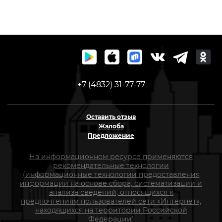
+7 (4832) 31-77-77
Оставить отзыв
Жалоба
Предложение
На информационном ресурсе применяются
рекомендательные технологии
(информационные технологии предоставления
информации на основе сбора, систематизации и
анализа сведений, относящихся к
предпочтениям пользователей сети «Интернет»,
находящихся на территории Российской
Федерации)