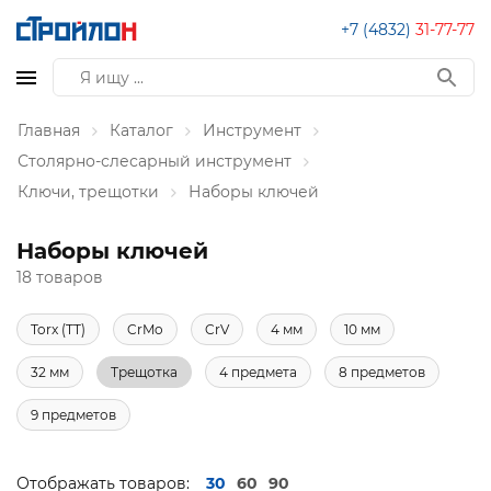
+7 (4832)
31-77-77
Главная
Каталог
Инструмент
Столярно-слесарный инструмент
Ключи, трещотки
Наборы ключей
Наборы ключей
18 товаров
Torx (TT)
CrMo
CrV
4 мм
10 мм
32 мм
Трещотка
4 предмета
8 предметов
9 предметов
Отображать товаров:
30
60
90